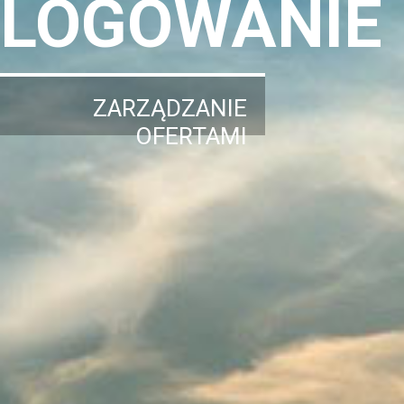
LOGOWANIE
ZARZĄDZANIE
OFERTAMI