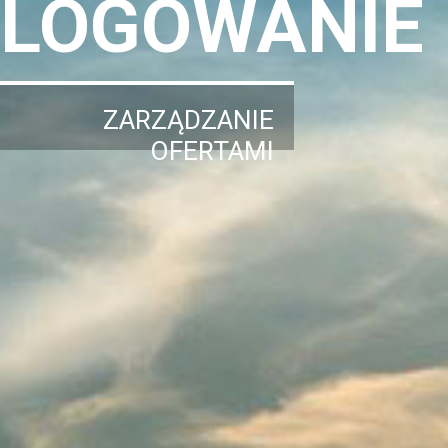
LOGOWANIE
ZARZĄDZANIE
OFERTAMI