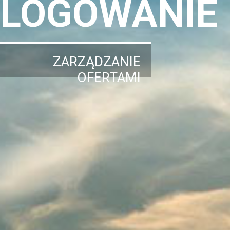
LOGOWANIE
ZARZĄDZANIE
OFERTAMI