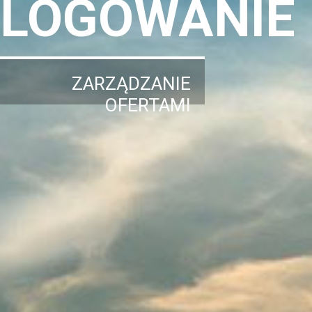
LOGOWANIE
ZARZĄDZANIE
OFERTAMI