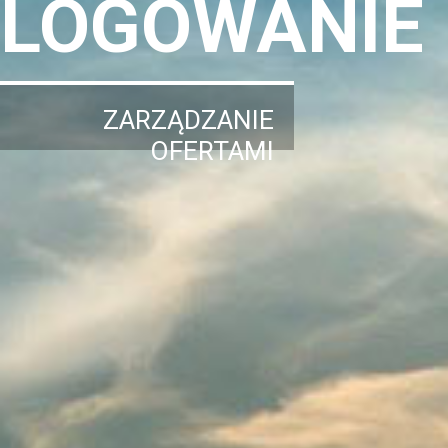
LOGOWANIE
ZARZĄDZANIE
OFERTAMI