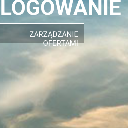
LOGOWANIE
ZARZĄDZANIE
OFERTAMI