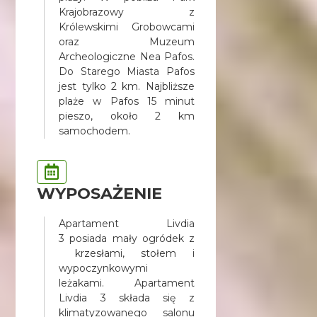
Krajobrazowy z
Królewskimi Grobowcami
oraz Muzeum
Archeologiczne Nea Pafos.
Do Starego Miasta Pafos
jest tylko 2 km. Najbliższe
plaże w Pafos 15 minut
pieszo, około 2 km
samochodem.
WYPOSAŻENIE
Apartament Livdia
3 posiada mały ogródek z
krzesłami, stołem i
wypoczynkowymi
leżakami. Apartament
Livdia 3 składa się z
klimatyzowanego salonu