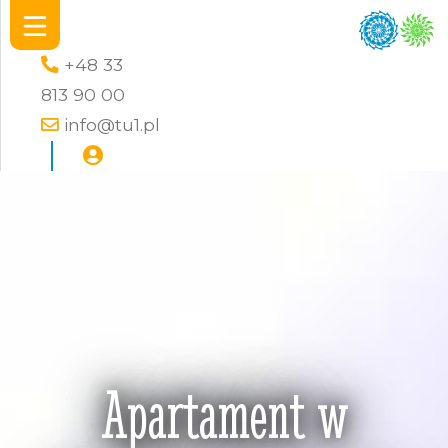
+48 33
813 90 00
info@tu1.pl
Apartament w