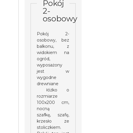
Pokój
2-
osobowy
Pokój 2-
osobowy, bez
balkonu, z
widokiem na
ogród,
wyposażony
jest w
wygodne
drewniane
łóżko o
rozmiarze
100x200 cm,
nocną
szafkę, szafę,
krzesło ze
stoliczkiem.