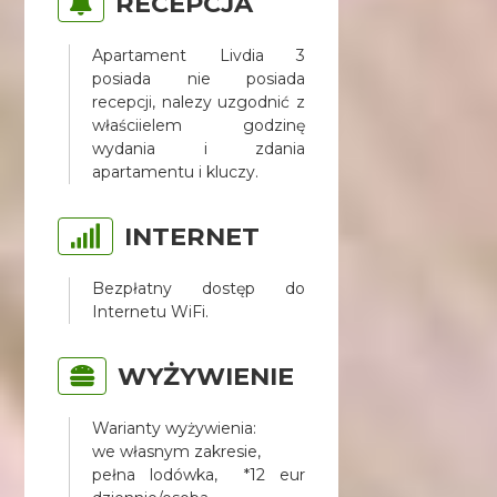
RECEPCJA
Apartament Livdia 3
posiada nie posiada
recepcji, nalezy uzgodnić z
właściielem godzinę
wydania i zdania
apartamentu i kluczy.
INTERNET
Bezpłatny dostęp do
Internetu WiFi.
WYŻYWIENIE
Warianty wyżywienia:
we własnym zakresie,
pełna lodówka, *12 eur