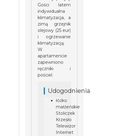
Gości latem
indywidualna
klimatyzacja, a
zimą grzejnik
olejowy (25 eur)
i ogrzewanie
klimatyzacją.
W
apartamencie
zapewniono
ręczniki i
pościel.
Udogodnienia
łóżko
małżeńskie
Stoliczek
Krzesło
Telewizor
Internet