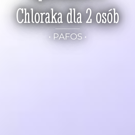
Chloraka dla 2 osób
• PAFOS •