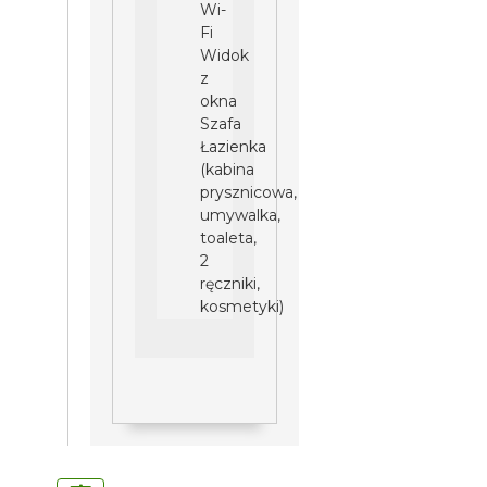
Wi-
Fi
Widok
z
okna
Szafa
Łazienka
(kabina
prysznicowa,
umywalka,
toaleta,
2
ręczniki,
kosmetyki)