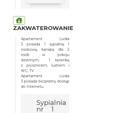
ZAKWATEROWANIE
Apartament Livdia
3 posiada 1 sypialnię 1
osobową, kanapę dla 2
osób w pokoju
dziennym, 1 łazienkę
z prysznicem, lustrem i
WC, TV.
Apartament Livdia
3 posiada bezpłatny dostęp
do Internetu.
Sypialnia
nr 1