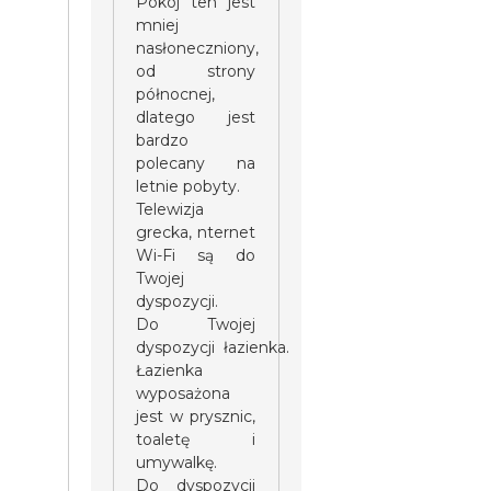
Pokój ten jest
mniej
nasłoneczniony,
od strony
północnej,
dlatego jest
bardzo
polecany na
letnie pobyty.
Telewizja
grecka, nternet
Wi-Fi są do
Twojej
dyspozycji.
Do Twojej
dyspozycji łazienka.
Łazienka
wyposażona
jest w prysznic,
toaletę i
umywalkę.
Do dyspozycji