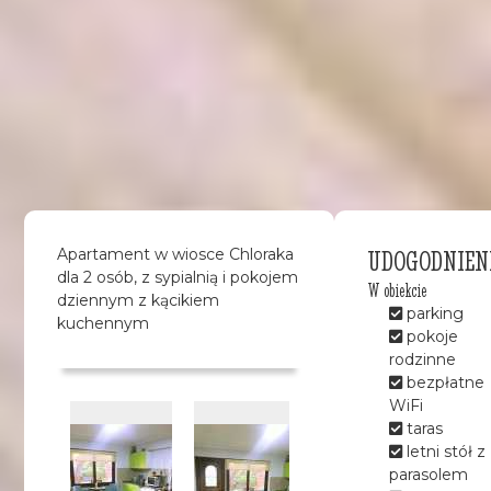
UDOGODNIEN
Apartament w wiosce Chloraka
dla 2 osób, z sypialnią i pokojem
W obiekcie
dziennym z kącikiem
parking
kuchennym
pokoje
rodzinne
bezpłatne
WiFi
taras
letni stół z
parasolem