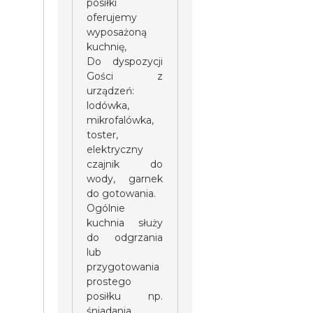
posiłki
oferujemy
wyposażoną
kuchnię,
Do dyspozycji
Gości z
urządzeń:
lodówka,
mikrofalówka,
toster,
elektryczny
czajnik do
wody, garnek
do gotowania.
Ogólnie
kuchnia służy
do odgrzania
lub
przygotowania
prostego
posiłku np.
śniadania.