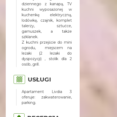
dziennego z kanapą, TV
kuchni wyposażonej w
kuchenkę elektryczną,
lodówkę, czajnik, komplet
talerzy, sztućce,
garnuszek, a także
szklanek.
Z kuchni przejście do mini
ogrodu, miejscem na
leżaki (2 leżaki do
dyspozycji) , stolik dla 2
osób, grill.
USŁUGI
Apartament Livdia 3
oferuje: zakwaterowanie,
parking.