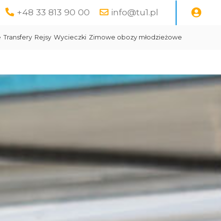
+48 33 813 90 00
info@tu1.pl
e
Transfery
Rejsy
Wycieczki
Zimowe obozy młodzieżowe