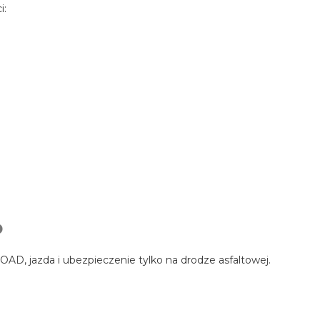
i:
D
AD, jazda i ubezpieczenie tylko na drodze asfaltowej.