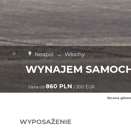
Neapol
→
Włochy
WYNAJEM SAMOC
860 PLN
/ 200 EUR
Cena od
Strona głów
WYPOSAŻENIE