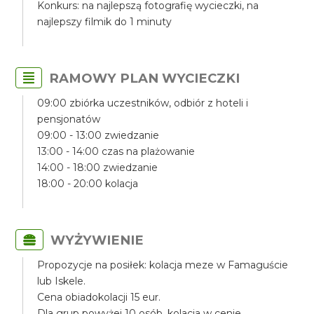
Konkurs: na najlepszą fotografię wycieczki, na
najlepszy filmik do 1 minuty
RAMOWY PLAN WYCIECZKI
09:00 zbiórka uczestników, odbiór z hoteli i
pensjonatów
09:00 - 13:00 zwiedzanie
13:00 - 14:00 czas na plażowanie
14:00 - 18:00 zwiedzanie
18:00 - 20:00 kolacja
WYŻYWIENIE
Propozycje na posiłek: kolacja meze w Famaguście
lub Iskele.
Cena obiadokolacji 15 eur.
Dla grup powyżej 10 osób, kolacja w cenie.