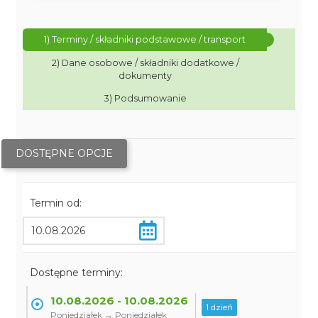
1) Terminy / składniki podstawowe / transport
2) Dane osobowe / składniki dodatkowe /
dokumenty
3) Podsumowanie
DOSTĘPNE OPCJE
Termin od:
Dostępne terminy:
10.08.2026 - 10.08.2026
1 dzień
Poniedziałek → Poniedziałek