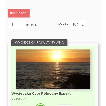
Ilość osób:
Waluta:
(max. 6)
WYCIECZKA FAKULTATYWNA
Wycieczka Cypr Północny Expert
Uczestnik