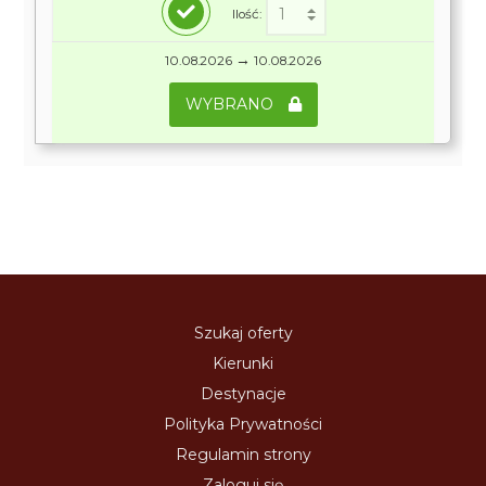
Ilość:
→
10.08.2026
10.08.2026
WYBRANO
Szukaj oferty
Kierunki
Destynacje
Polityka Prywatności
Regulamin strony
Zaloguj się