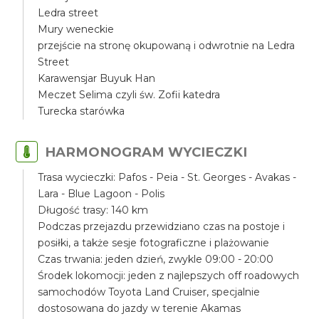
Ledra street
Mury weneckie
przejście na stronę okupowaną i odwrotnie na Ledra
Street
Karawensjar Buyuk Han
Meczet Selima czyli św. Zofii katedra
Turecka starówka
HARMONOGRAM WYCIECZKI
Trasa wycieczki: Pafos - Peia - St. Georges - Avakas -
Lara - Blue Lagoon - Polis
Długość trasy: 140 km
Podczas przejazdu przewidziano czas na postoje i
posiłki, a także sesje fotograficzne i plażowanie
Czas trwania: jeden dzień, zwykle 09:00 - 20:00
Środek lokomocji: jeden z najlepszych off roadowych
samochodów Toyota Land Cruiser, specjalnie
dostosowana do jazdy w terenie Akamas