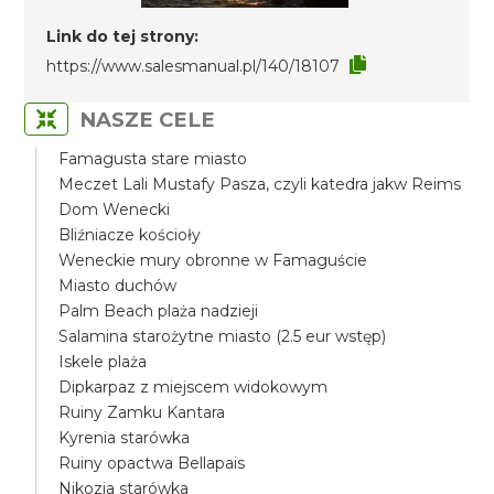
Link do tej strony:
https://www.salesmanual.pl/140/18107
NASZE CELE
Famagusta stare miasto
Meczet Lali Mustafy Pasza, czyli katedra jakw Reims
Dom Wenecki
Bliźniacze kościoły
Weneckie mury obronne w Famaguście
Miasto duchów
Palm Beach plaża nadzieji
Salamina starożytne miasto (2.5 eur wstęp)
Iskele plaża
Dipkarpaz z miejscem widokowym
Ruiny Zamku Kantara
Kyrenia starówka
Ruiny opactwa Bellapais
Nikozja starówka