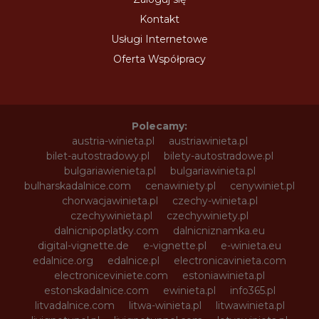
Kontakt
Usługi Internetowe
Oferta Współpracy
Polecamy:
austria-winieta.pl
austriawinieta.pl
bilet-autostradowy.pl
bilety-autostradowe.pl
bulgariawienieta.pl
bulgariawinieta.pl
bulharskadalnice.com
cenawiniety.pl
cenywiniet.pl
chorwacjawinieta.pl
czechy-winieta.pl
czechywinieta.pl
czechywiniety.pl
dalnicnipoplatky.com
dalnicniznamka.eu
digital-vignette.de
e-vignette.pl
e-winieta.eu
edalnice.org
edalnice.pl
electronicavinieta.com
electroniceviniete.com
estoniawinieta.pl
estonskadalnice.com
ewinieta.pl
info365.pl
litvadalnice.com
litwa-winieta.pl
litwawinieta.pl