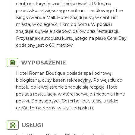
centrum turystycznej miejscowości Pafos, na
przeciwko największego centrum handlowego The
Kings Avenue Mall. Hotel znajduje się w centrum
miasta, w odległości 1 km od portu. W pobliżu
znajduje się wiele sklepów, barów oraz restauracji.
Przystanek autobusu kursującego na plażę Coral Bay
oddalony jest o 60 metrów.
WYPOSAŻENIE
Hotel Roman Boutique posiada spa i odnowę
biologiczną, duży basen rekreacyjny, Po wejściu do
hotelu po lewej stronie znaduje się recpcja. Hotel
posiada restaurację, w której serwuje śniadania i inne
posiłki. Do dyspozycji Gości hol, bar, taras, a także
ogród tematyczny, w stylu egipskim,
USŁUGI