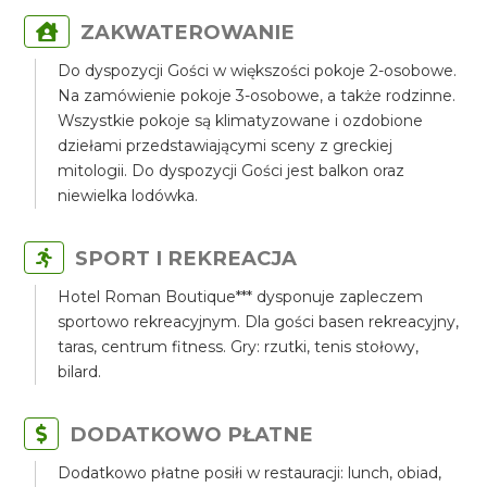
ZAKWATEROWANIE
Do dyspozycji Gości w większości pokoje 2-osobowe.
Na zamówienie pokoje 3-osobowe, a także rodzinne.
Wszystkie pokoje są klimatyzowane i ozdobione
dziełami przedstawiającymi sceny z greckiej
mitologii. Do dyspozycji Gości jest balkon oraz
niewielka lodówka.
SPORT I REKREACJA
Hotel Roman Boutique*** dysponuje zapleczem
sportowo rekreacyjnym. Dla gości basen rekreacyjny,
taras, centrum fitness. Gry: rzutki, tenis stołowy,
bilard.
DODATKOWO PŁATNE
Dodatkowo płatne posiłi w restauracji: lunch, obiad,