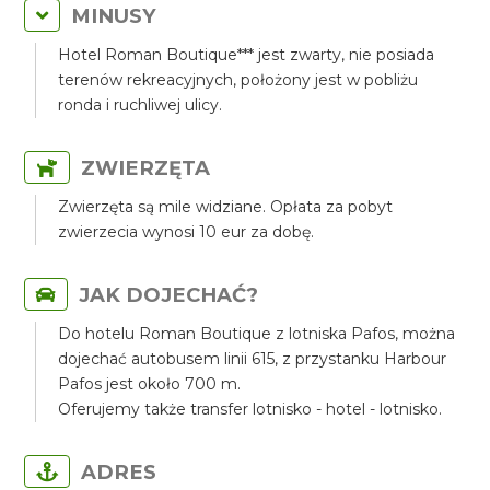
MINUSY
Hotel Roman Boutique*** jest zwarty, nie posiada
terenów rekreacyjnych, położony jest w pobliżu
ronda i ruchliwej ulicy.
ZWIERZĘTA
Zwierzęta są mile widziane. Opłata za pobyt
zwierzecia wynosi 10 eur za dobę.
JAK DOJECHAĆ?
Do hotelu Roman Boutique z lotniska Pafos, można
dojechać autobusem linii 615, z przystanku Harbour
Pafos jest około 700 m.
Oferujemy także transfer lotnisko - hotel - lotnisko.
ADRES