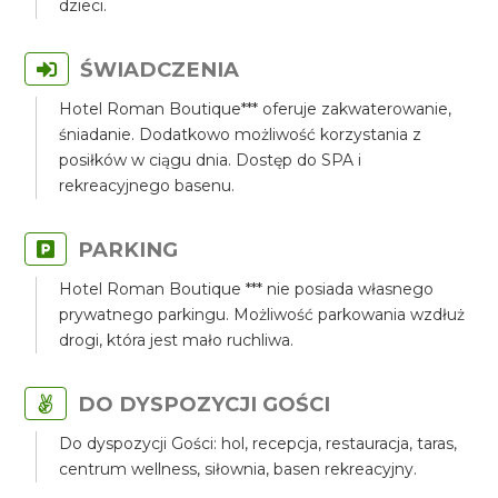
dzieci.
ŚWIADCZENIA
Hotel Roman Boutique*** oferuje zakwaterowanie,
śniadanie. Dodatkowo możliwość korzystania z
posiłków w ciągu dnia. Dostęp do SPA i
rekreacyjnego basenu.
PARKING
Hotel Roman Boutique *** nie posiada własnego
prywatnego parkingu. Możliwość parkowania wzdłuż
drogi, która jest mało ruchliwa.
DO DYSPOZYCJI GOŚCI
Do dyspozycji Gości: hol, recepcja, restauracja, taras,
centrum wellness, siłownia, basen rekreacyjny.