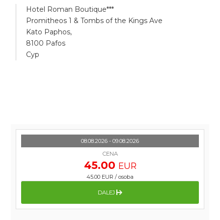
Hotel Roman Boutique***
Promitheos 1 & Tombs of the Kings Ave
Kato Paphos,
8100 Pafos
Cyp
08.08.2026 - 09.08.2026
CENA
45.00
EUR
45.00 EUR
/
osoba
DALEJ