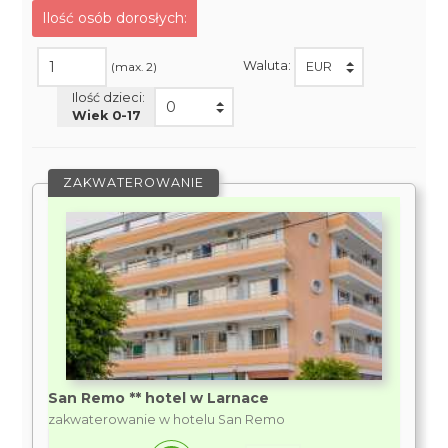
Ilość osób dorosłych:
Waluta:
(max. 2)
Ilość dzieci:
Wiek 0-
17
ZAKWATEROWANIE
San Remo ** hotel w Larnace
zakwaterowanie w hotelu San Remo