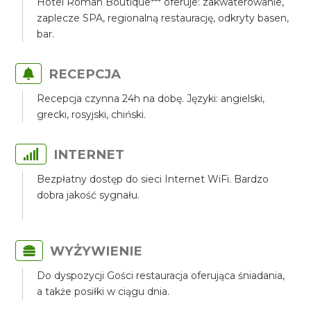
Hotel Roman Boutique*** oferuje: zakwaterowanie,
zaplecze SPA, regionalną restaurację, odkryty basen,
bar.
RECEPCJA
Recepcja czynna 24h na dobę. Języki: angielski,
grecki, rosyjski, chiński.
INTERNET
Bezpłatny dostęp do sieci Internet WiFi. Bardzo
dobra jakość sygnału.
WYŻYWIENIE
Do dyspozycji Gości restauracja oferująca śniadania,
a także posiłki w ciągu dnia.