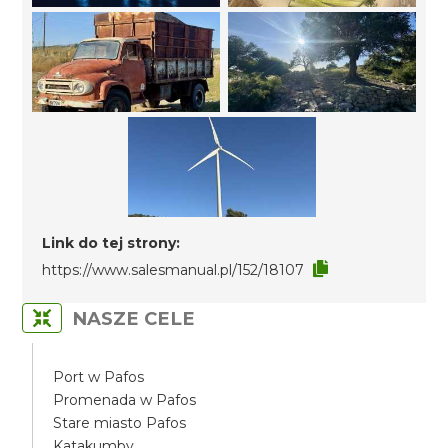
Link do tej strony:
https://www.salesmanual.pl/152/18107
NASZE CELE
Port w Pafos
Promenada w Pafos
Stare miasto Pafos
Katakumby