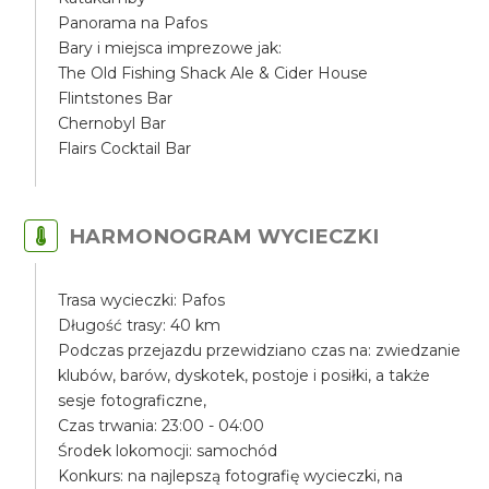
Panorama na Pafos
Bary i miejsca imprezowe jak:
The Old Fishing Shack Ale & Cider House
Flintstones Bar
Chernobyl Bar
Flairs Cocktail Bar
HARMONOGRAM WYCIECZKI
Trasa wycieczki: Pafos
Długość trasy: 40 km
Podczas przejazdu przewidziano czas na: zwiedzanie
klubów, barów, dyskotek, postoje i posiłki, a także
sesje fotograficzne,
Czas trwania: 23:00 - 04:00
Środek lokomocji: samochód
Konkurs: na najlepszą fotografię wycieczki, na