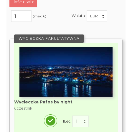
Ilość osób:
Waluta:
(max. 6)
WYCIECZKA FAKULTATYWNA
Wycieczka Pafos by night
uczestnik
Ilość: