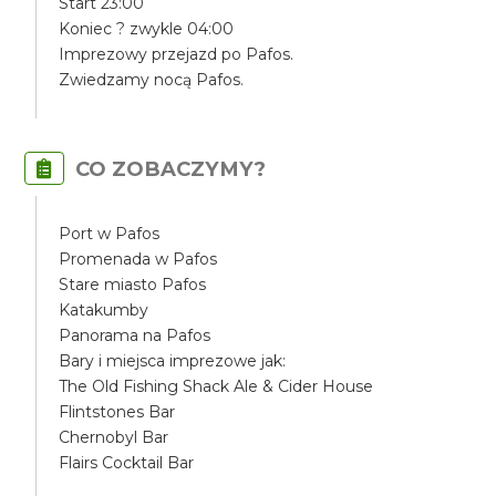
Start 23:00
Koniec ? zwykle 04:00
Imprezowy przejazd po Pafos.
Zwiedzamy nocą Pafos.
CO ZOBACZYMY?
Port w Pafos
Promenada w Pafos
Stare miasto Pafos
Katakumby
Panorama na Pafos
Bary i miejsca imprezowe jak:
The Old Fishing Shack Ale & Cider House
Flintstones Bar
Chernobyl Bar
Flairs Cocktail Bar