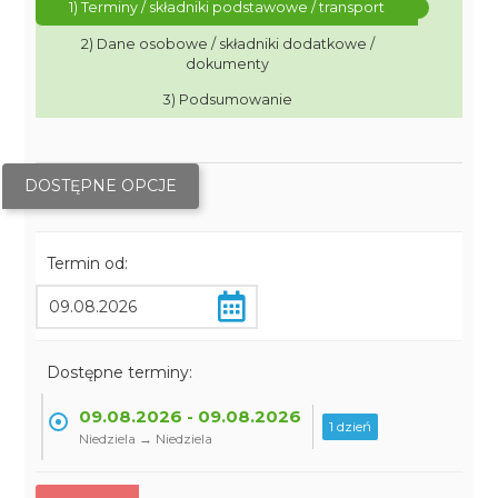
1) Terminy / składniki podstawowe / transport
2) Dane osobowe / składniki dodatkowe /
dokumenty
3) Podsumowanie
DOSTĘPNE OPCJE
Termin od:
Dostępne terminy:
09.08.2026 - 09.08.2026
1 dzień
Niedziela → Niedziela