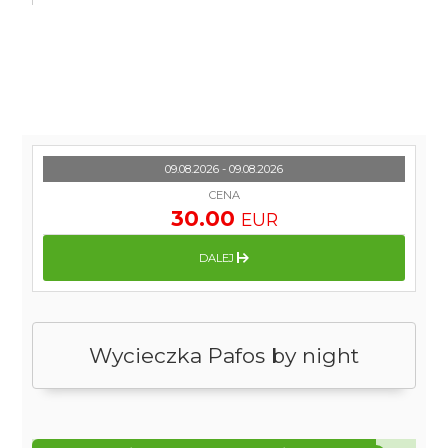
09.08.2026 - 09.08.2026
CENA
30.00
EUR
DALEJ
Wycieczka Pafos by night