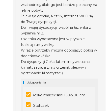
wschodniej, dlatego jest bardzo polecany na
letnie pobyty.
Telewizja grecka, Netflix, Internet Wi-Fi są
do Twojej dyspozycji.
Do Twojej dyspozycji wspólna łazienka z
Sypialnią nr 2.
Łazienka wyposażona jest w prysznic,
toaletę i umywalkę.
W razie potrzeby można doposażyć pokój w
dodatkowe łóżko.
Do dyspozycji Gości latem indywidualna
klimatyzacja, a zimą grzejnik olejowy i
ogrzewanie klimatyzacją.
Udogodnienia
łóżko małżeńskie 160x200 cm
Stoliczek