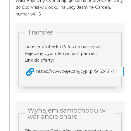
Willa Bajeczny Cypr znajduje się na poprzecznej ulicy
do Exo Vrisi w środku, na ulicy Jasmine Garden,
numer willi 5.
Transfer
Transfer z lotniska Pafos do naszej willi
Bajeczny Cypr oferuje nasz partner.
Link do oferty:
https://www.bajecznycypr.pl/5452431/111
Wynajem samochodu w
wariancie share