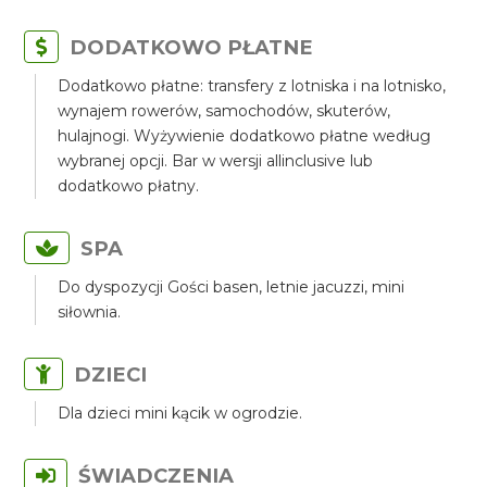
DODATKOWO PŁATNE
Dodatkowo płatne: transfery z lotniska i na lotnisko,
wynajem rowerów, samochodów, skuterów,
hulajnogi. Wyżywienie dodatkowo płatne według
wybranej opcji. Bar w wersji allinclusive lub
dodatkowo płatny.
SPA
Do dyspozycji Gości basen, letnie jacuzzi, mini
siłownia.
DZIECI
Dla dzieci mini kącik w ogrodzie.
ŚWIADCZENIA