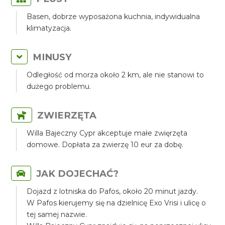
Basen, dobrze wyposażona kuchnia, indywidualna
klimatyzacja.
MINUSY
Odległość od morza około 2 km, ale nie stanowi to
dużego problemu.
ZWIERZĘTA
Willa Bajeczny Cypr akceptuje małe zwięrzęta
domowe. Dopłata za zwierzę 10 eur za dobę.
JAK DOJECHAĆ?
Dojazd z lotniska do Pafos, około 20 minut jazdy.
W Pafos kierujemy się na dzielnicę Exo Vrisi i ulicę o
tej samej nazwie.