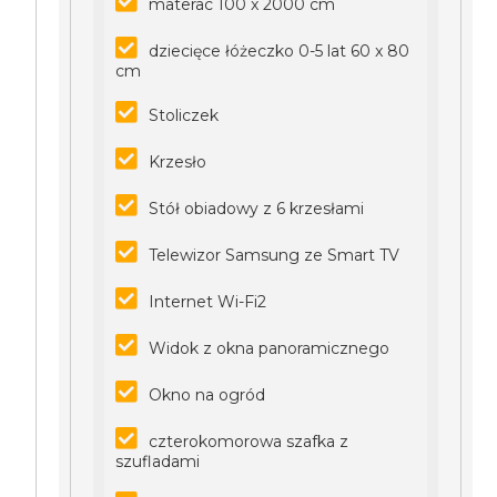
materac 100 x 2000 cm
dziecięce łóżeczko 0-5 lat 60 x 80
cm
Stoliczek
Krzesło
Stół obiadowy z 6 krzesłami
Telewizor Samsung ze Smart TV
Internet Wi-Fi2
Widok z okna panoramicznego
Okno na ogród
czterokomorowa szafka z
szufladami