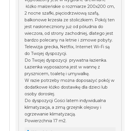
łóżko małżeńskie o rozmiarze 200x200 cm,
2 nocne szafki, pięciodrzwiową szafą,
balkonowe krzesła ze stoliczkiem. Pokój ten
jest nasłoneczniony już od półudnia do
wieczora, od strony zachodniej, dlatego jest
bardzo polecany na letnie i zimowe pobyty.
Telewizja grecka, Netflix, Internet Wi-Fi są
do Twojej dyspozycji.
Do Twojej dyspozycji prywatna łazienka.
Łazienka wyposażona jest w wannę z
prysznicem, toaletę i umywalkę.
W razie potrzeby można doposażyć pokój w
dodatkowe łóżko dostawkę dla dzieci lub
osoby dorosłej.
Do dyspozycji Gości latem indywidualna
klimatyzacja, a zimą grzejnik olejowy i
ogrzewanie klimatyzacją.
Powierzchnia 17 m2.