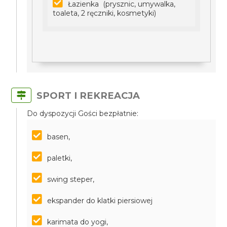
Łazienka (prysznic, umywalka,
toaleta, 2 ręczniki, kosmetyki)
SPORT I REKREACJA
Do dyspozycji Gości bezpłatnie:
basen,
paletki,
swing steper,
ekspander do klatki piersiowej
karimata do yogi,