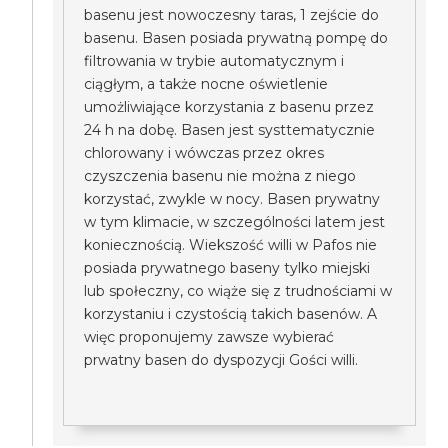
basenu jest nowoczesny taras, 1 zejście do
basenu. Basen posiada prywatną pompę do
filtrowania w trybie automatycznym i
ciągłym, a także nocne oświetlenie
umożliwiające korzystania z basenu przez
24 h na dobę. Basen jest systtematycznie
chlorowany i wówczas przez okres
czyszczenia basenu nie można z niego
korzystać, zwykle w nocy. Basen prywatny
w tym klimacie, w szczególności latem jest
koniecznością. Wiekszość willi w Pafos nie
posiada prywatnego baseny tylko miejski
lub społeczny, co wiąże się z trudnościami w
korzystaniu i czystością takich basenów. A
więc proponujemy zawsze wybierać
prwatny basen do dyspozycji Gości willi.