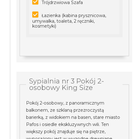
Trójdrzwiowa Szafa
Łazienka (kabina prysznicowa,
umywalka, toaleta, 2 ręczniki,
kosmetyki)
Sypialnia nr 3 Pokój 2-
osobowy King Size
Pokój 2-osobowy, z panoramicznym
balkonem, ze szklaną przezroczystą
barierką, z widokiem na basen, stare miasto
Pafos i osiedle ekskluzywnych wili. Ten
większy pokój znajduje się na piętrze,
wyposażony jest w wygodne drewniane