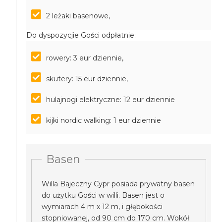
2 leżaki basenowe,
Do dyspozycjie Gości odpłatnie:
rowery: 3 eur dziennie,
skutery: 15 eur dziennie,
hulajnogi elektryczne: 12 eur dziennie
kijki nordic walking: 1 eur dziennie
Basen
Willa Bajeczny Cypr posiada prywatny basen
do użytku Gości w willi. Basen jest o
wymiarach 4 m x 12 m, i głębokości
stopniowanej, od 90 cm do 170 cm. Wokół