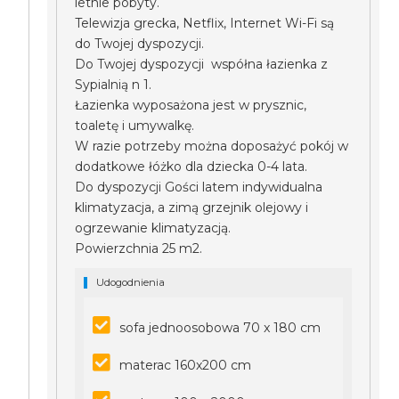
letnie pobyty.
Telewizja grecka, Netflix, Internet Wi-Fi są
do Twojej dyspozycji.
Do Twojej dyspozycji współna łazienka z
Sypialnią n 1.
Łazienka wyposażona jest w prysznic,
toaletę i umywalkę.
W razie potrzeby można doposażyć pokój w
dodatkowe łóżko dla dziecka 0-4 lata.
Do dyspozycji Gości latem indywidualna
klimatyzacja, a zimą grzejnik olejowy i
ogrzewanie klimatyzacją.
Powierzchnia 25 m2.
Udogodnienia
sofa jednoosobowa 70 x 180 cm
materac 160x200 cm