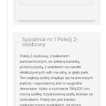
Sypialnia nr 1 Pokój 2-
osobowy
Pokój 2-osobowy, z balkonem
panoramicznym, ze szklaną barierką,
przezroczystą, z widokiem na osiedle
ekskluzywnych willi i na ulicę, w głębi park.
Ten większy pokój znajduje się na pierwszym
piętrze, i wyposażony jest w wygodne
drewniane łóżko o rozmiarze 195x200 cm,
nocną szafkę, trzydrzwiową szafę, krzesło ze
stoliczkiem. Pokój ten jest bardzo
nasłoneczniony porankiem, od strony