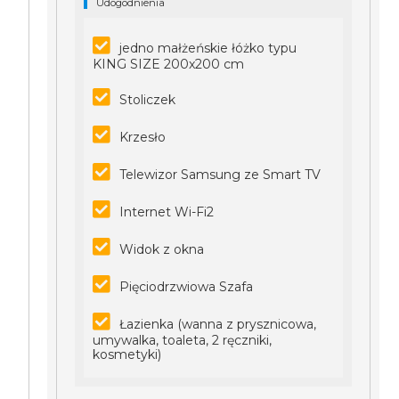
Udogodnienia
jedno małżeńskie łóżko typu
KING SIZE 200x200 cm
Stoliczek
Krzesło
Telewizor Samsung ze Smart TV
Internet Wi-Fi2
Widok z okna
Pięciodrzwiowa Szafa
Łazienka (wanna z prysznicowa,
umywalka, toaleta, 2 ręczniki,
kosmetyki)