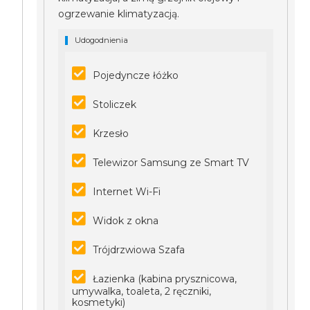
ogrzewanie klimatyzacją.
Udogodnienia
Pojedyncze łóżko
Stoliczek
Krzesło
Telewizor Samsung ze Smart TV
Internet Wi-Fi
Widok z okna
Trójdrzwiowa Szafa
Łazienka (kabina prysznicowa,
umywalka, toaleta, 2 ręczniki,
kosmetyki)