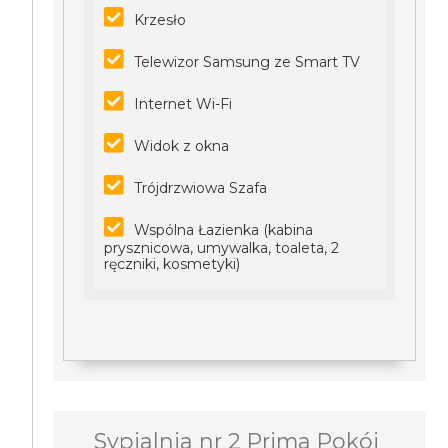
Krzesło
Telewizor Samsung ze Smart TV
Internet Wi-Fi
Widok z okna
Trójdrzwiowa Szafa
Wspólna Łazienka (kabina
prysznicowa, umywalka, toaleta, 2
ręczniki, kosmetyki)
Sypialnia nr 2 Prima Pokój