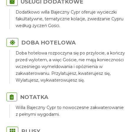
USŁUGI DODATKOWE
Dodatkowo willa Bajeczny Cypr oferuje wycieczki
fakultatywne, tematyczne kolacje, zwiedzanie Cypru
według życzeń Gości.
DOBA HOTELOWA
Doba hotelowa rozpoczyna się po przylocie, a kończy
przed wylotem, a więc Goście, nie mają konieczności
wcześniego wymeldowania i opóźnienia w
zakwaterowaniu. Przylatujesz, kwaterujesz się,
Wylatujesz, wykwaterowujesz się.
NOTATKA
Willa Bajeczny Cypr to nowoczesne zakwaterowanie
z pełnymi wygodami.
PLUSY