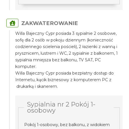
ZAKWATEROWANIE
Willa Bajeczny Cypr posiada 3 sypialnie 2 osobowe,
sofę dla 2 osób w pokoju dziennym (konieczność
codziennego ścielenia pościeli), 2 łazienki z wanną i
prysznicem, lustrem i WC, 2 sypialnie z balkonem, 1
sypialnia mniejsza bez balkonu, TV SAT, PC
komputer.
Willa Bajeczny Cypr posiada bezpłatny dostęp do
Internetu, kącik biznesowy z komputerem PC z
drukarką i skanerem.
Sypialnia nr 2 Pokój 1-
osobowy
Pokój 1-osobowy, bez balkonu, z widokiem