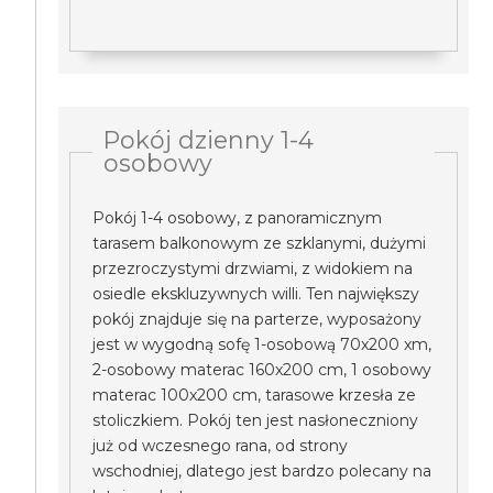
Pokój dzienny 1-4
osobowy
Pokój 1-4 osobowy, z panoramicznym
tarasem balkonowym ze szklanymi, dużymi
przezroczystymi drzwiami, z widokiem na
osiedle ekskluzywnych willi. Ten największy
pokój znajduje się na parterze, wyposażony
jest w wygodną sofę 1-osobową 70x200 xm,
2-osobowy materac 160x200 cm, 1 osobowy
materac 100x200 cm, tarasowe krzesła ze
stoliczkiem. Pokój ten jest nasłoneczniony
już od wczesnego rana, od strony
wschodniej, dlatego jest bardzo polecany na