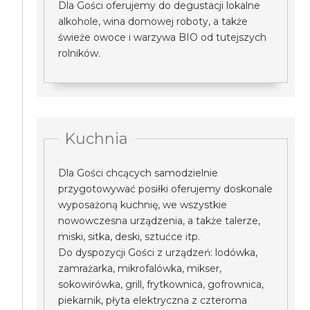
Dla Gości oferujemy do degustacji lokalne
alkohole, wina domowej roboty, a także
świeże owoce i warzywa BIO od tutejszych
rolników.
Kuchnia
Dla Gości chcących samodzielnie
przygotowywać posiłki oferujemy doskonale
wyposażoną kuchnię, we wszystkie
nowowczesna urządzenia, a także talerze,
miski, sitka, deski, sztućce itp.
Do dyspozycji Gości z urządzeń: lodówka,
zamrażarka, mikrofalówka, mikser,
sokowirówka, grill, frytkownica, gofrownica,
piekarnik, płyta elektryczna z czteroma