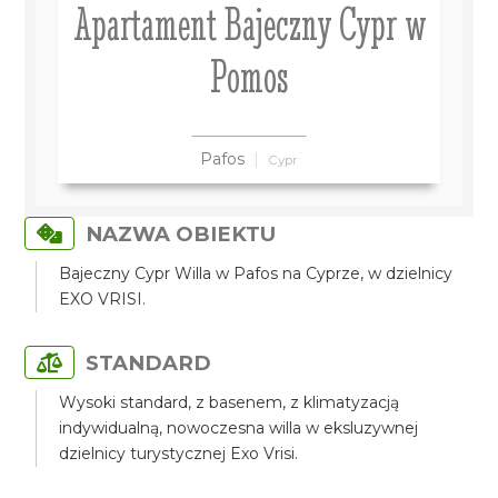
Apartament Bajeczny Cypr w
Pomos
Pafos
Cypr
NAZWA OBIEKTU
Bajeczny Cypr Willa w Pafos na Cyprze, w dzielnicy
EXO VRISI.
STANDARD
Wysoki standard, z basenem, z klimatyzacją
indywidualną, nowoczesna willa w eksluzywnej
dzielnicy turystycznej Exo Vrisi.