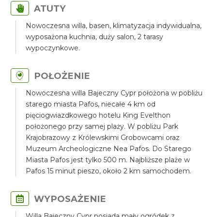
ATUTY
Nowoczesna willa, basen, klimatyzacja indywidualna,
wyposażona kuchnia, duży salon, 2 tarasy
wypoczynkowe.
POŁOŻENIE
Nowoczesna willa Bajeczny Cypr położona w pobliżu
starego miasta Pafos, niecałe 4 km od
pięciogwiazdkowego hotelu King Evelthon
położonego przy samej plaży. W pobliżu Park
Krajobrazowy z Królewskimi Grobowcami oraz
Muzeum Archeologiczne Nea Pafos. Do Starego
Miasta Pafos jest tylko 500 m. Najbliższe plaże w
Pafos 15 minut pieszo, około 2 km samochodem.
WYPOSAŻENIE
Willa Bajeczny Cypr posiada mały ogródek z