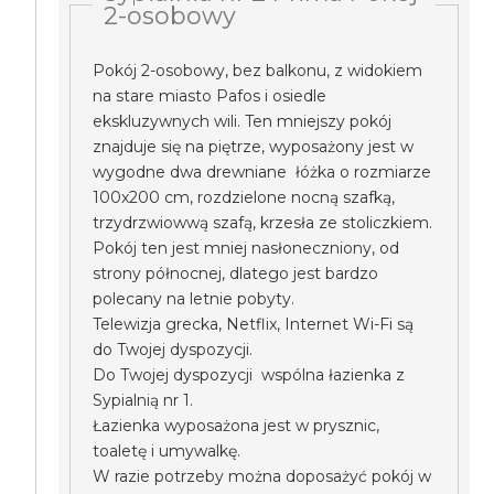
2-osobowy
Pokój 2-osobowy, bez balkonu, z widokiem
na stare miasto Pafos i osiedle
ekskluzywnych wili. Ten mniejszy pokój
znajduje się na piętrze, wyposażony jest w
wygodne dwa drewniane łóżka o rozmiarze
100x200 cm, rozdzielone nocną szafką,
trzydrzwiowwą szafą, krzesła ze stoliczkiem.
Pokój ten jest mniej nasłoneczniony, od
strony północnej, dlatego jest bardzo
polecany na letnie pobyty.
Telewizja grecka, Netflix, Internet Wi-Fi są
do Twojej dyspozycji.
Do Twojej dyspozycji wspólna łazienka z
Sypialnią nr 1.
Łazienka wyposażona jest w prysznic,
toaletę i umywalkę.
W razie potrzeby można doposażyć pokój w