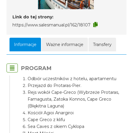
Link do tej strony:
https://www.salesmanual.pl/162/18107
Informacje
Ważne informacje
Transfery
PROGRAM
Odbiór uczestników z hotelu, apartamentu
Przejazd do Protaras-Pier.
Rejs wokół Cape-Greco (Wybrzeże Protaras,
Famagusta, Zatoka Konnos, Cape Greco
(Błękitna Laguna)
Kościół Agioi Anargiroi
Cape Greco z klifu
Sea Caves z okiem Cyklopa