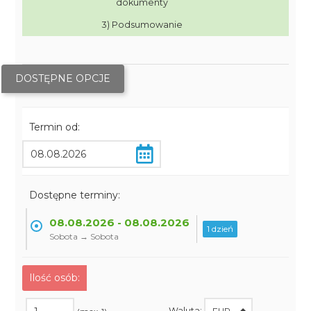
dokumenty
3) Podsumowanie
DOSTĘPNE OPCJE
Termin od:
Dostępne terminy:
08.08.2026 - 08.08.2026
1 dzień
Sobota → Sobota
Ilość osób:
Waluta: