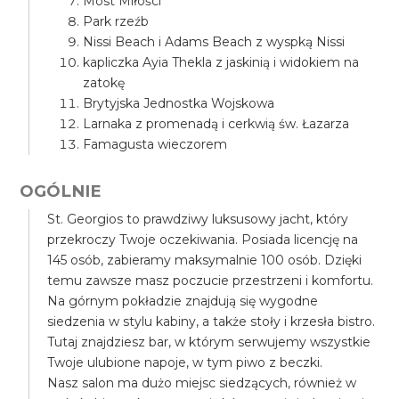
Most Miłości
Park rzeźb
Nissi Beach i Adams Beach z wyspką Nissi
kapliczka Ayia Thekla z jaskinią i widokiem na
zatokę
Brytyjska Jednostka Wojskowa
Larnaka z promenadą i cerkwią św. Łazarza
Famagusta wieczorem
OGÓLNIE
St. Georgios to prawdziwy luksusowy jacht, który
przekroczy Twoje oczekiwania. Posiada licencję na
145 osób, zabieramy maksymalnie 100 osób. Dzięki
temu zawsze masz poczucie przestrzeni i komfortu.
Na górnym pokładzie znajdują się wygodne
siedzenia w stylu kabiny, a także stoły i krzesła bistro.
Tutaj znajdziesz bar, w którym serwujemy wszystkie
Twoje ulubione napoje, w tym piwo z beczki.
Nasz salon ma dużo miejsc siedzących, również w