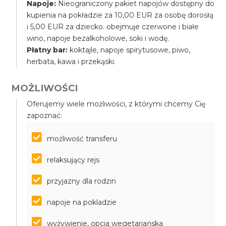
Napoje:
Nieograniczony pakiet napojów dostępny do
kupienia na pokładzie za 10,00 EUR za osobę dorosłą
i 5,00 EUR za dziecko. obejmuje czerwone i białe
wino, napoje bezalkoholowe, soki i wodę.
Płatny bar:
koktajle, napoje spirytusowe, piwo,
herbata, kawa i przekąski.
MOŻLIWOŚCI
Oferujemy wiele możliwości, z którymi chcemy Cię
zapoznać:
możliwość transferu
relaksujący rejs
przyjazny dla rodzin
napoje na pokladzie
wyżywienie, opcja wegetariańska