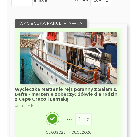
(max. 1)
WYCIECZKA FAKULTATYWNA
Wycieczka Marzenie rejs poranny z Salamis,
Bafra - marzenie zobaczyć żółwie dla rodzin
z Cape Greco i Larnaką
uczestnik
Ilość:
→
08.08.2026
08.08.2026