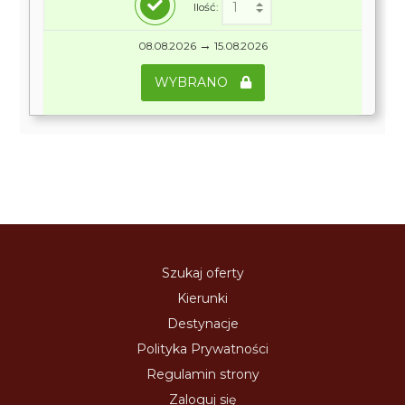
Ilość:
→
08.08.2026
15.08.2026
WYBRANO
Szukaj oferty
Kierunki
Destynacje
Polityka Prywatności
Regulamin strony
Zaloguj się