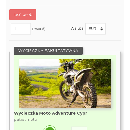
Ilość osób:
Waluta:
(max. 5)
WYCIECZKA FAKULTATYWNA
Wycieczka Moto Adventure Cypr
pakiet moto