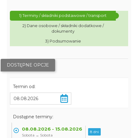
1) Terminy / składniki podstawowe / transport
2) Dane osobowe / składniki dodatkowe /
dokumenty
3) Podsumowanie
DOSTĘPNE OPCJE
Termin od:
Dostępne terminy:
08.08.2026 - 15.08.2026
8 dni
Sobota → Sobota