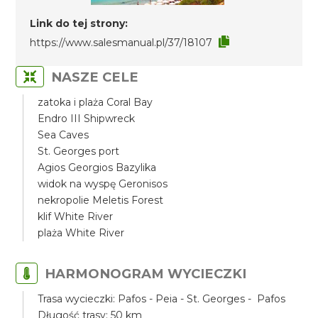
Link do tej strony:
https://www.salesmanual.pl/37/18107
NASZE CELE
zatoka i plaża Coral Bay
Endro III Shipwreck
Sea Caves
St. Georges port
Agios Georgios Bazylika
widok na wyspę Geronisos
nekropolie Meletis Forest
klif White River
plaża White River
HARMONOGRAM WYCIECZKI
Trasa wycieczki: Pafos - Peia - St. Georges - Pafos
Długość trasy: 50 km