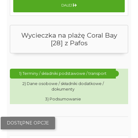
DALEJ
Wycieczka na plażę Coral Bay
[28] z Pafos
1) Terminy / składniki podstawowe / transport
2) Dane osobowe / składniki dodatkowe /
dokumenty
3) Podsumowanie
DOSTĘPNE OPCJE