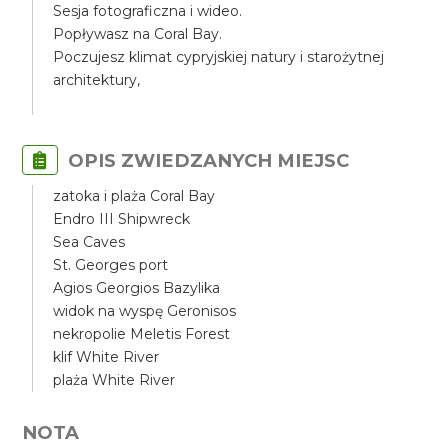
Sesja fotograficzna i wideo.
Popływasz na Coral Bay.
Poczujesz klimat cypryjskiej natury i starożytnej
architektury,
OPIS ZWIEDZANYCH MIEJSC
zatoka i plaża Coral Bay
Endro III Shipwreck
Sea Caves
St. Georges port
Agios Georgios Bazylika
widok na wyspę Geronisos
nekropolie Meletis Forest
klif White River
plaża White River
NOTA