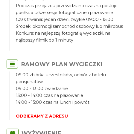
Podczas przejazdu przewidziano czas na postoje i
posiłki, a także sesje fotograficzne i plażowanie
Czas trwania: jeden dzień, zwykle 09:00 - 15:00
Środek lokomocji:samochód osobowy lub mikrobus
Konkurs: na najlepszą fotografię wycieczki, na
najlepszy filmik do 1 minuty
RAMOWY PLAN WYCIECZKI
09:00 zbiórka uczestników, odbiór z hoteli i
pensjonatów
09:00 - 13:00 zwiedzanie
13:00 - 14:00 czas na plażowanie
14:00 - 15:00 czas na lunch i powrót
ODBIERAMY Z ADRESU
WYŻYWIENIE