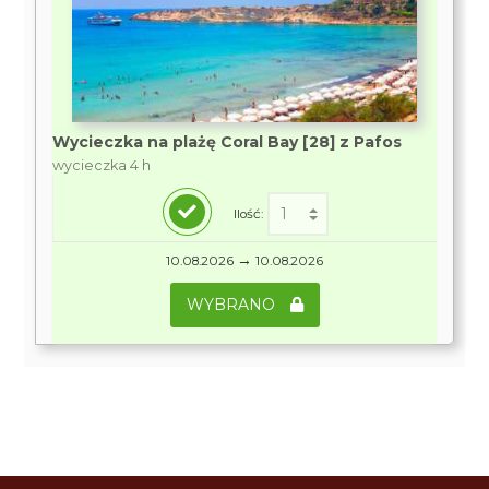
Wycieczka na plażę Coral Bay [28] z Pafos
wycieczka 4 h
Ilość:
→
10.08.2026
10.08.2026
WYBRANO