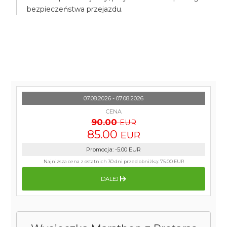
bezpieczeństwa przejazdu.
07.08.2026 - 07.08.2026
CENA
90.00
EUR
85.00
EUR
Promocja
:
-5.00
EUR
Najniższa cena z ostatnich 30 dni przed obniżką:
75.00 EUR
DALEJ