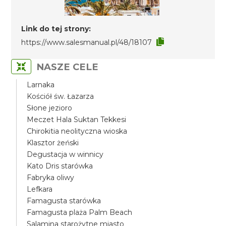
Link do tej strony:
https://www.salesmanual.pl/48/18107
NASZE CELE
Larnaka
Kościół św. Łazarza
Słone jezioro
Meczet Hala Suktan Tekkesi
Chirokitia neolityczna wioska
Klasztor żeński
Degustacja w winnicy
Kato Dris starówka
Fabryka oliwy
Lefkara
Famagusta starówka
Famagusta plaża Palm Beach
Salamina starożytne miasto