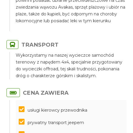
powinni posiadać ubranie przeciwdeszczowe na czas
zwiedzania wąwozu Avakas, sprzęt plażowy i ubiór na
plaże, także do kąpieli, być odpornym na choroby
lokomocyjne lub posiadać leki w tym kierunku
TRANSPORT
Wykorzystamy na naszej wycieczce samochód
terenowy z napędem 4x4, specjalnie przygotowany
do wycieczki offroad, tej skali trudności, pokonania
dróg o charakterze górskim i skalistym.
CENA ZAWIERA
usługi kierowcy przewodnika
prywatny transport jeepem