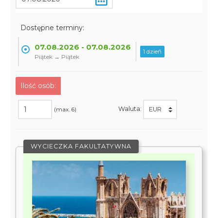
Dostępne terminy:
07.08.2026 - 07.08.2026
1 dzień
Piątek → Piątek
Ilość osób:
Waluta:
(max. 6)
WYCIECZKA FAKULTATYWNA