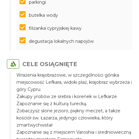
parkingi
butelka wody
filiżanka cypryjskiej kawy
degustacja lokalnych napojów
CELE OSIĄGNIĘTE
Wrażenia krajobrazowe, w szczególności górska
miejscowość Lefkara, widoki plaż, krajobraz wybrzeża i
góry Cypru.
Zakupy yrobów ze srebra i korenek w Lefkarze
Zapoznanie się z kulturą turecką.
Zobaczysz słone jezioro, piękny meczet, a także
kościół św. Łazarza, jedyngo człowieka, który
zmartwychwstał
Zapoznanie się z miejscem Varoshia i średniowieczną