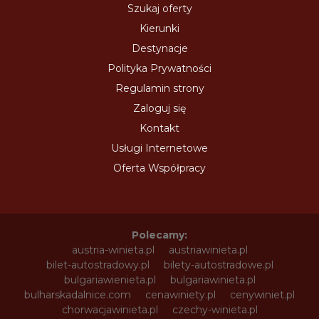
Szukaj oferty
Kierunki
Destynacje
Polityka Prywatności
Regulamin strony
Zaloguj się
Kontakt
Usługi Internetowe
Oferta Współpracy
Polecamy:
austria-winieta.pl
austriawinieta.pl
bilet-autostradowy.pl
bilety-autostradowe.pl
bulgariawienieta.pl
bulgariawinieta.pl
bulharskadalnice.com
cenawiniety.pl
cenywiniet.pl
chorwacjawinieta.pl
czechy-winieta.pl