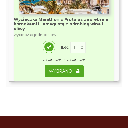
Wycieczka Marathon z Protaras za srebrem,
koronkami i Famagustą z odrobiną wina i
oliwy
wycieczka jednodniowa
Ilość:
→
07.08.2026
07.08.2026
WYBRANO