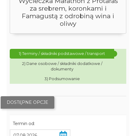
Wycieczka Marathon z Protaras
za srebrem, koronkami i
Famagustą z odrobiną wina i
oliwy
1) Terminy / składniki podstawowe / transport
2) Dane osobowe / składniki dodatkowe /
dokumenty
3) Podsumowanie
DOSTĘPNE OPCJE
Termin od: