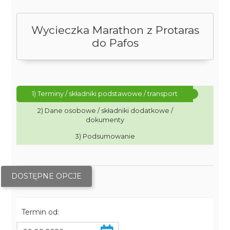
Wycieczka Marathon z Protaras
do Pafos
1) Terminy / składniki podstawowe / transport
2) Dane osobowe / składniki dodatkowe /
dokumenty
3) Podsumowanie
DOSTĘPNE OPCJE
Termin od: