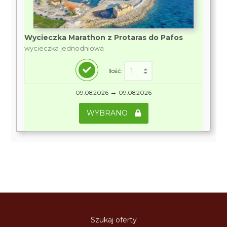
Wycieczka Marathon z Protaras do Pafos
wycieczka jednodniowa
Ilość:
→
09.08.2026
09.08.2026
WYBRANO
Szukaj oferty