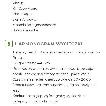
Pisouri
Klif Cape Aspro
Plaża Dog's
Skała Afrodyty
Mandria pola gospodarcze
Pafos starówka
HARMONOGRAM WYCIECZKI
Trasa wycieczki: Protaras - Larnaka - Limassol -Pafos -
Protaras
Długość trasy: 440 km
Podczas przejazdu przewidziano czas na postoje i
posiłki, a także sesje fotograficzne i plażowanie
Czas trwania: jeden dzień, zwykle 09:00 - 20:00
Środek lokomocji: minibus,samochód osobowy lub
jeep
Konkurs: na najlepszą fotografię wycieczki, na
najlepszy filmik do 1 minuty