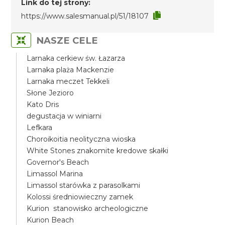
Link do tej strony:
https://www.salesmanual.pl/51/18107
NASZE CELE
Larnaka cerkiew św. Łazarza
Larnaka plaża Mackenzie
Larnaka meczet Tekkeli
Słone Jezioro
Kato Dris
degustacja w winiarni
Lefkara
Choroikoitia neolityczna wioska
White Stones znakomite kredowe skałki
Governor's Beach
Limassol Marina
Limassol starówka z parasolkami
Kolossi średniowieczny zamek
Kurion stanowisko archeologiczne
Kurion Beach