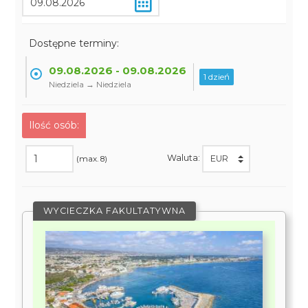
Dostępne terminy:
09.08.2026 - 09.08.2026
1 dzień
Niedziela → Niedziela
Ilość osób:
Waluta:
(max. 8)
WYCIECZKA FAKULTATYWNA