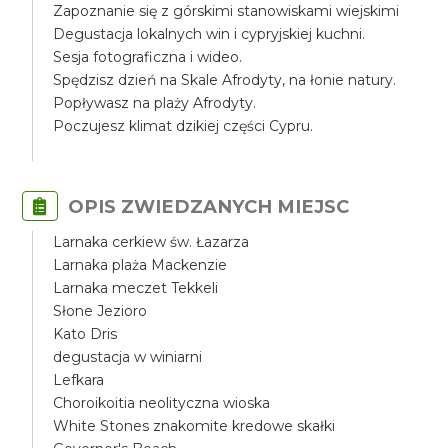
Zapoznanie się z górskimi stanowiskami wiejskimi
Degustacja lokalnych win i cypryjskiej kuchni.
Sesja fotograficzna i wideo.
Spędzisz dzień na Skale Afrodyty, na łonie natury.
Popływasz na plaży Afrodyty.
Poczujesz klimat dzikiej części Cypru.
OPIS ZWIEDZANYCH MIEJSC
Larnaka cerkiew św. Łazarza
Larnaka plaża Mackenzie
Larnaka meczet Tekkeli
Słone Jezioro
Kato Dris
degustacja w winiarni
Lefkara
Choroikoitia neolityczna wioska
White Stones znakomite kredowe skałki