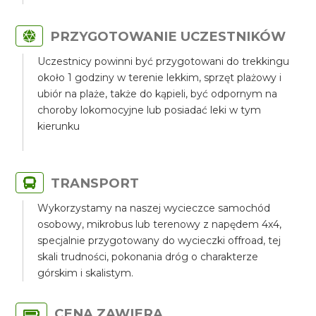
PRZYGOTOWANIE UCZESTNIKÓW
Uczestnicy powinni być przygotowani do trekkingu
około 1 godziny w terenie lekkim, sprzęt plażowy i
ubiór na plaże, także do kąpieli, być odpornym na
choroby lokomocyjne lub posiadać leki w tym
kierunku
TRANSPORT
Wykorzystamy na naszej wycieczce samochód
osobowy, mikrobus lub terenowy z napędem 4x4,
specjalnie przygotowany do wycieczki offroad, tej
skali trudności, pokonania dróg o charakterze
górskim i skalistym.
CENA ZAWIERA