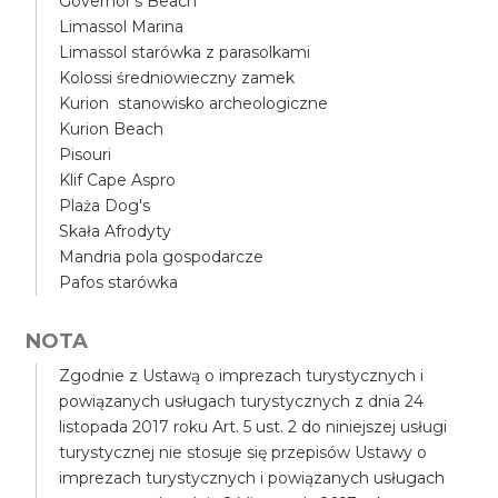
Governor's Beach
Limassol Marina
Limassol starówka z parasolkami
Kolossi średniowieczny zamek
Kurion stanowisko archeologiczne
Kurion Beach
Pisouri
Klif Cape Aspro
Plaża Dog's
Skała Afrodyty
Mandria pola gospodarcze
Pafos starówka
NOTA
Zgodnie z Ustawą o imprezach turystycznych i
powiązanych usługach turystycznych z dnia 24
listopada 2017 roku Art. 5 ust. 2 do niniejszej usługi
turystycznej nie stosuje się przepisów Ustawy o
imprezach turystycznych i powiązanych usługach