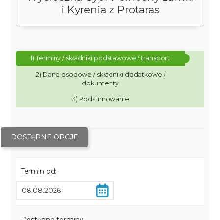
i Kyrenia z Protaras
1) Terminy / składniki podstawowe / transport
2) Dane osobowe / składniki dodatkowe /
dokumenty
3) Podsumowanie
DOSTĘPNE OPCJE
Termin od:
Dostępne terminy: