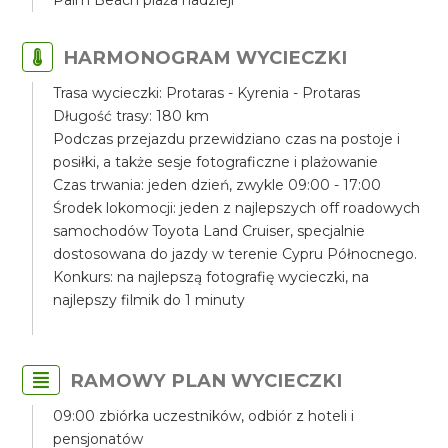
Palm Beach plaża nadzieji
HARMONOGRAM WYCIECZKI
Trasa wycieczki: Protaras - Kyrenia - Protaras
Długość trasy: 180 km
Podczas przejazdu przewidziano czas na postoje i
posiłki, a także sesje fotograficzne i plażowanie
Czas trwania: jeden dzień, zwykle 09:00 - 17:00
Środek lokomocji: jeden z najlepszych off roadowych
samochodów Toyota Land Cruiser, specjalnie
dostosowana do jazdy w terenie Cypru Północnego.
Konkurs: na najlepszą fotografię wycieczki, na
najlepszy filmik do 1 minuty
RAMOWY PLAN WYCIECZKI
09:00 zbiórka uczestników, odbiór z hoteli i
pensjonatów