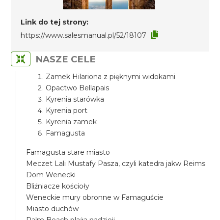
Link do tej strony:
https://www.salesmanual.pl/52/18107
NASZE CELE
Zamek Hilariona z pięknymi widokami
Opactwo Bellapais
Kyrenia starówka
Kyrenia port
Kyrenia zamek
Famagusta
Famagusta stare miasto
Meczet Lali Mustafy Pasza, czyli katedra jakw Reims
Dom Wenecki
Bliźniacze kościoły
Weneckie mury obronne w Famaguście
Miasto duchów