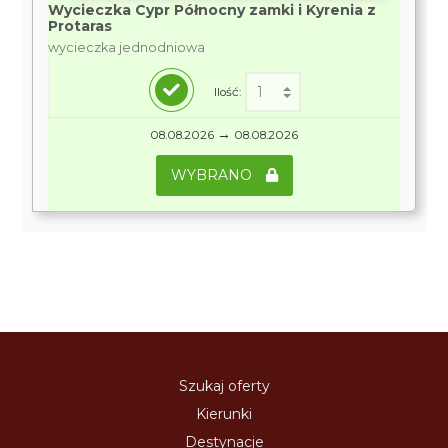
Wycieczka Cypr Północny zamki i Kyrenia z
Protaras
wycieczka jednodniowa
Ilość:
→
08.08.2026
08.08.2026
WYBRANO
Szukaj oferty
Kierunki
Destynacje