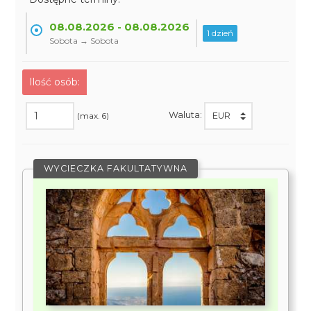
08.08.2026 - 08.08.2026
1 dzień
Sobota → Sobota
Ilość osób:
Waluta:
(max. 6)
WYCIECZKA FAKULTATYWNA