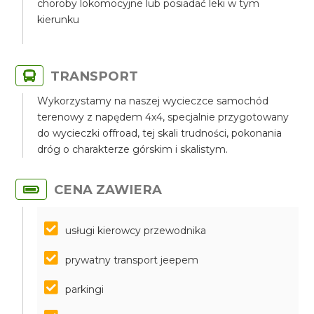
choroby lokomocyjne lub posiadać leki w tym
kierunku
TRANSPORT
Wykorzystamy na naszej wycieczce samochód
terenowy z napędem 4x4, specjalnie przygotowany
do wycieczki offroad, tej skali trudności, pokonania
dróg o charakterze górskim i skalistym.
CENA ZAWIERA
usługi kierowcy przewodnika
prywatny transport jeepem
parkingi