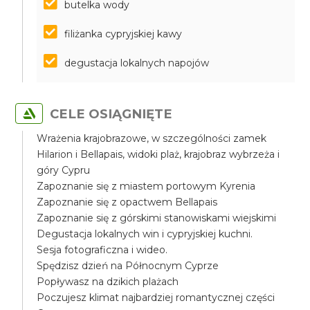
butelka wody
filiżanka cypryjskiej kawy
degustacja lokalnych napojów
CELE OSIĄGNIĘTE
Wrażenia krajobrazowe, w szczególności zamek
Hilarion i Bellapais, widoki plaż, krajobraz wybrzeża i
góry Cypru
Zapoznanie się z miastem portowym Kyrenia
Zapoznanie się z opactwem Bellapais
Zapoznanie się z górskimi stanowiskami wiejskimi
Degustacja lokalnych win i cypryjskiej kuchni.
Sesja fotograficzna i wideo.
Spędzisz dzień na Północnym Cyprze
Popływasz na dzikich plażach
Poczujesz klimat najbardziej romantycznej części