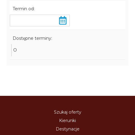
Termin od:
Dostępne terminy:
O
Szukaj oferty
Kierunki
Destynacje