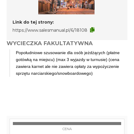
Link do tej strony:
https://www.salesmanual.pl/6/18108
WYCIECZKA FAKULTATYWNA
Popołudniowe szusowanie dla osób jeżdżących (płatne
gotówką na miejscu) (max 3 wyjazdy w turnusie) (cena
zawiera karnet ale nie zawiera opłaty za wypożyczenie
sprzętu narciarskiego/snowboardowego)
CENA