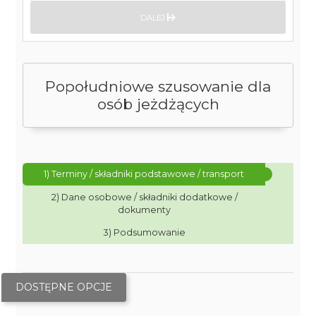
DALEJ
Popołudniowe szusowanie dla
osób jeżdżących
1) Terminy / składniki podstawowe / transport
2) Dane osobowe / składniki dodatkowe /
dokumenty
3) Podsumowanie
DOSTĘPNE OPCJE