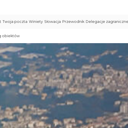
t
Twoja poczta
Winiety
Słowacja
Przewodnik
Delegacje zagraniczn
g obiektów