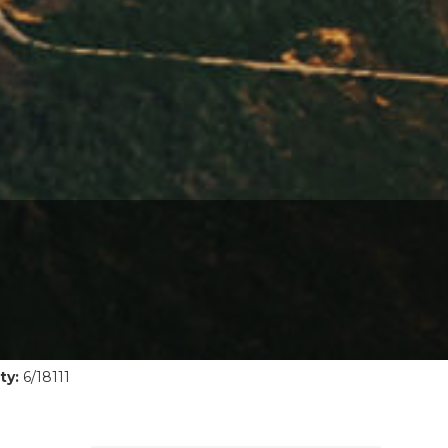
ty:
6/18111