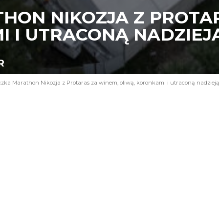
HON NIKOZJA Z PROTAR
I I UTRACONĄ NADZIEJ
R
zka Marathon Nikozja z Protaras za winem, oliwą, koronkami i utraconą nadziej