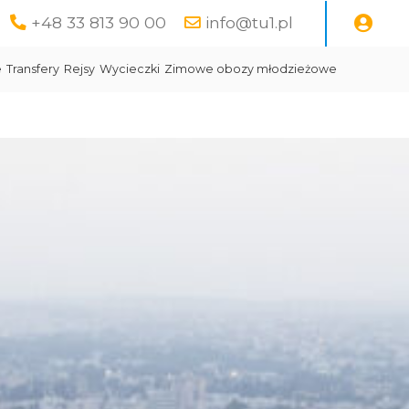
+48 33 813 90 00
info@tu1.pl
e
Transfery
Rejsy
Wycieczki
Zimowe obozy młodzieżowe