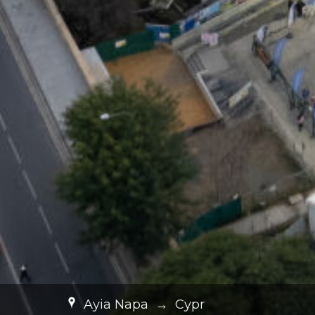
Ayia Napa
→
Cypr