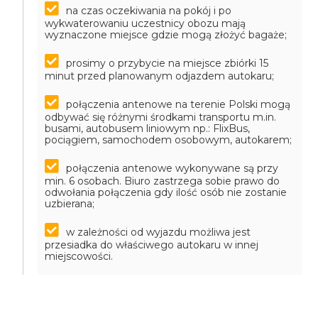
na czas oczekiwania na pokój i po
wykwaterowaniu uczestnicy obozu mają
wyznaczone miejsce gdzie mogą złożyć bagaże;
prosimy o przybycie na miejsce zbiórki 15
minut przed planowanym odjazdem autokaru;
połączenia antenowe na terenie Polski mogą
odbywać się różnymi środkami transportu m.in.
busami, autobusem liniowym np.: FlixBus,
pociągiem, samochodem osobowym, autokarem;
połączenia antenowe wykonywane są przy
min. 6 osobach. Biuro zastrzega sobie prawo do
odwołania połączenia gdy ilość osób nie zostanie
uzbierana;
w zależności od wyjazdu możliwa jest
przesiadka do właściwego autokaru w innej
miejscowości.