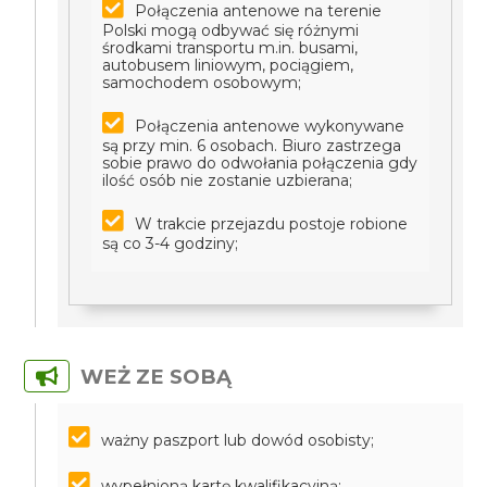
Połączenia antenowe na terenie
Polski mogą odbywać się różnymi
środkami transportu m.in. busami,
autobusem liniowym, pociągiem,
samochodem osobowym;
Połączenia antenowe wykonywane
są przy min. 6 osobach. Biuro zastrzega
sobie prawo do odwołania połączenia gdy
ilość osób nie zostanie uzbierana;
W trakcie przejazdu postoje robione
są co 3-4 godziny;
WEŻ ZE SOBĄ
ważny paszport lub dowód osobisty;
wypełnioną kartę kwalifikacyjną;