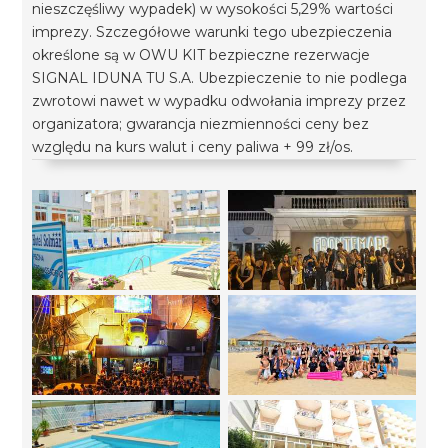
nieszczęśliwy wypadek) w wysokości 5,29% wartości
imprezy. Szczegółowe warunki tego ubezpieczenia
określone są w OWU KIT bezpieczne rezerwacje
SIGNAL IDUNA TU S.A. Ubezpieczenie to nie podlega
zwrotowi nawet w wypadku odwołania imprezy przez
organizatora; gwarancja niezmienności ceny bez
względu na kurs walut i ceny paliwa + 99 zł/os.