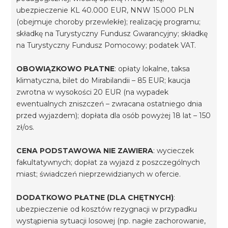
ubezpieczenie KL 40.000 EUR, NNW 15.000 PLN
(obejmuje choroby przewlekłe); realizację programu;
składkę na Turystyczny Fundusz Gwarancyjny; składkę
na Turystyczny Fundusz Pomocowy; podatek VAT.
OBOWIĄZKOWO PŁATNE
: opłaty lokalne, taksa
klimatyczna, bilet do Mirabilandii – 85 EUR; kaucja
zwrotna w wysokości 20 EUR (na wypadek
ewentualnych zniszczeń – zwracana ostatniego dnia
przed wyjazdem); dopłata dla osób powyżej 18 lat – 150
zł/os.
CENA PODSTAWOWA NIE ZAWIERA
: wycieczek
fakultatywnych; dopłat za wyjazd z poszczególnych
miast; świadczeń nieprzewidzianych w ofercie.
DODATKOWO PŁATNE (DLA CHĘTNYCH)
:
ubezpieczenie od kosztów rezygnacji w przypadku
wystąpienia sytuacji losowej (np. nagłe zachorowanie,