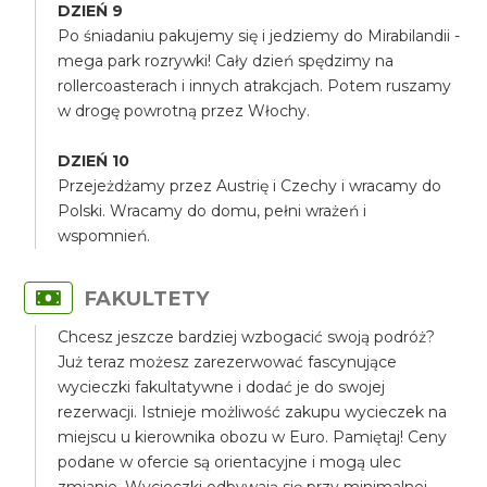
DZIEŃ 9
Po śniadaniu pakujemy się i jedziemy do Mirabilandii -
mega park rozrywki! Cały dzień spędzimy na
rollercoasterach i innych atrakcjach. Potem ruszamy
w drogę powrotną przez Włochy.
DZIEŃ 10
Przejeżdżamy przez Austrię i Czechy i wracamy do
Polski. Wracamy do domu, pełni wrażeń i
wspomnień.
FAKULTETY
Chcesz jeszcze bardziej wzbogacić swoją podróż?
Już teraz możesz zarezerwować fascynujące
wycieczki fakultatywne i dodać je do swojej
rezerwacji. Istnieje możliwość zakupu wycieczek na
miejscu u kierownika obozu w Euro. Pamiętaj! Ceny
podane w ofercie są orientacyjne i mogą ulec