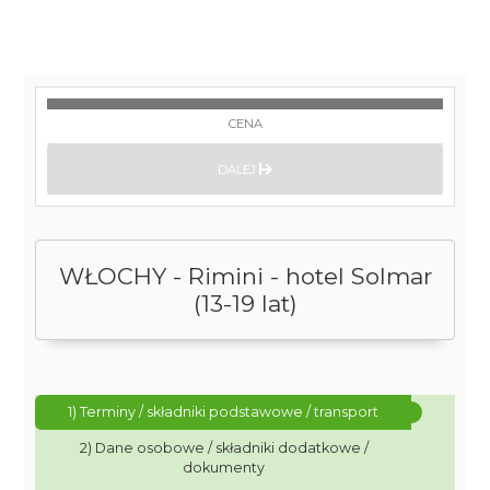
CENA
DALEJ
WŁOCHY - Rimini - hotel Solmar
(13-19 lat)
1) Terminy / składniki podstawowe / transport
2) Dane osobowe / składniki dodatkowe /
dokumenty