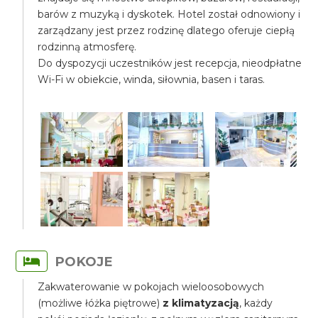
barów z muzyką i dyskotek. Hotel został odnowiony i
zarządzany jest przez rodzinę dlatego oferuje ciepłą
rodzinną atmosferę.
Do dyspozycji uczestników jest recepcja, nieodpłatne
Wi-Fi w obiekcie, winda, siłownia, basen i taras.
POKOJE
Zakwaterowanie w pokojach wieloosobowych
(możliwe łóżka piętrowe)
z klimatyzacją
, każdy