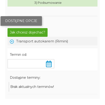
3) Podsumowanie
DOSTĘPNE OPCJE
Jak chcesz dojechać?
Transport autokarem (Rimini)
Termin od:
Dostępne terminy:
Brak aktualnych terminów!