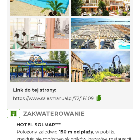
Link do tej strony:
https://www.salesmanual.pl/72/18109
ZAKWATEROWANIE
HOTEL SOLMAR***
Położony zaledwie
150 m od plaży
, w pobliżu
znajduje się mnóstwo sklepików, bazarów, restauracji,