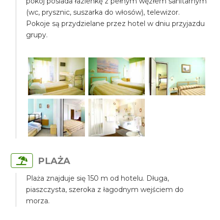
pokój posiada łazienkę z pełnym węzłem sanitarnym
(wc, prysznic, suszarka do włosów), telewizor.
Pokoje są przydzielane przez hotel w dniu przyjazdu
grupy.
PLAŻA
Plaża znajduje się 150 m od hotelu. Długa,
piaszczysta, szeroka z łagodnym wejściem do
morza.