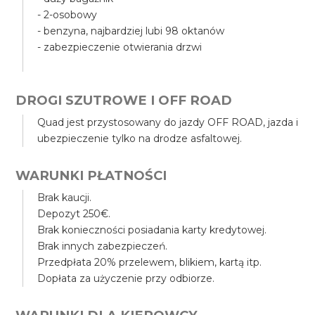
- 2-osobowy
- benzyna, najbardziej lubi 98 oktanów
- zabezpieczenie otwierania drzwi
DROGI SZUTROWE I OFF ROAD
Quad jest przystosowany do jazdy OFF ROAD, jazda i
ubezpieczenie tylko na drodze asfaltowej.
WARUNKI PŁATNOŚCI
Brak kaucji.
Depozyt 250€.
Brak konieczności posiadania karty kredytowej.
Brak innych zabezpieczeń.
Przedpłata 20% przelewem, blikiem, kartą itp.
Dopłata za użyczenie przy odbiorze.