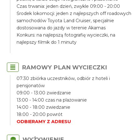
Czas trwania: jeden dzień, zwykle 09:00 - 20:00
Środek lokomocji: jeden z najlepszych off roadowych
samochodów Toyota Land Cruiser, specjalnie
dostosowana do jazdy w terenie Akamas
Konkurs: na najlepszą fotografię wycieczki, na
najlepszy filmik do 1 minuty
RAMOWY PLAN WYCIECZKI
07:30 zbiórka uczestników, odbiór z hoteli i
pensjonatów
09:00 - 13:00 zwiedzanie
13:00 - 14:00 czas na plażowanie
14:00 - 18:00 zwiedzanie
18:00 - 20:00 powrót
ODBIERAMY Z ADRESU
WYŻYWIENIE