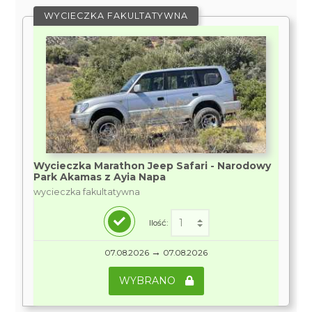
WYCIECZKA FAKULTATYWNA
Wycieczka Marathon Jeep Safari - Narodowy
Park Akamas z Ayia Napa
wycieczka fakultatywna
Ilość:
→
07.08.2026
07.08.2026
WYBRANO