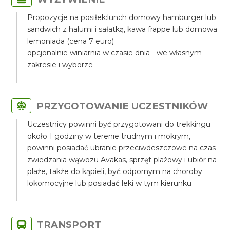
Propozycje na posiłek:lunch domowy hamburger lub
sandwich z halumi i sałatką, kawa frappe lub domowa
lemoniada (cena 7 euro)
opcjonalnie winiarnia w czasie dnia - we własnym
zakresie i wyborze
PRZYGOTOWANIE UCZESTNIKÓW
Uczestnicy powinni być przygotowani do trekkingu
około 1 godziny w terenie trudnym i mokrym,
powinni posiadać ubranie przeciwdeszczowe na czas
zwiedzania wąwozu Avakas, sprzęt plażowy i ubiór na
plaże, także do kąpieli, być odpornym na choroby
lokomocyjne lub posiadać leki w tym kierunku
TRANSPORT