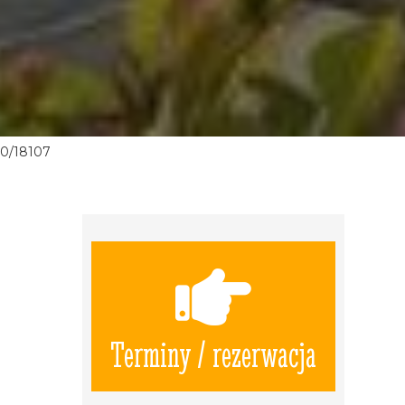
0/18107
Terminy / rezerwacja