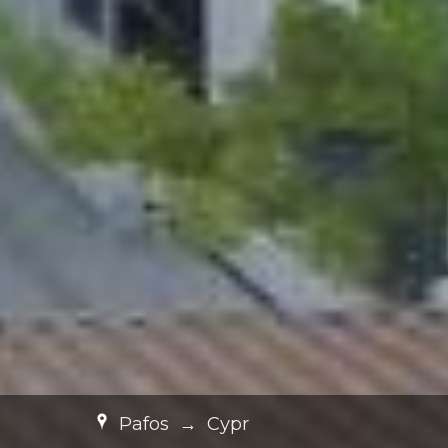
Pafos
→
Cypr