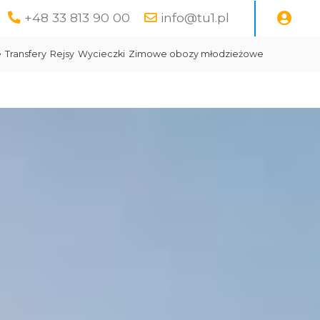
+48 33 813 90 00
info@tu1.pl
e
Transfery
Rejsy
Wycieczki
Zimowe obozy młodzieżowe