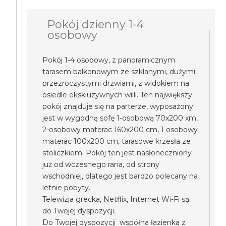
Pokój dzienny 1-4
osobowy
Pokój 1-4 osobowy, z panoramicznym
tarasem balkonowym ze szklanymi, dużymi
przezroczystymi drzwiami, z widokiem na
osiedle ekskluzywnych willi. Ten największy
pokój znajduje się na parterze, wyposażony
jest w wygodną sofę 1-osobową 70x200 xm,
2-osobowy materac 160x200 cm, 1 osobowy
materac 100x200 cm, tarasowe krzesła ze
stoliczkiem. Pokój ten jest nasłoneczniony
już od wczesnego rana, od strony
wschodniej, dlatego jest bardzo polecany na
letnie pobyty.
Telewizja grecka, Netflix, Internet Wi-Fi są
do Twojej dyspozycji.
Do Twojej dyspozycji współna łazienka z