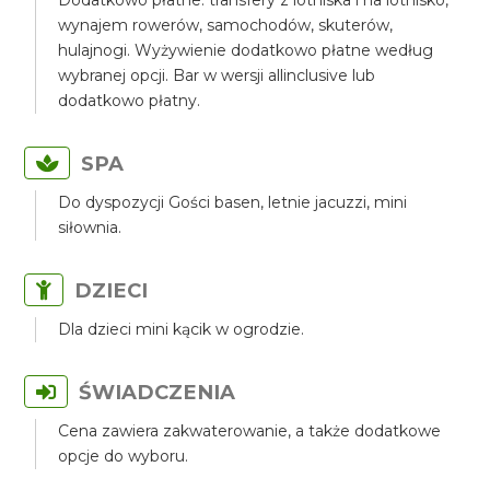
Dodatkowo płatne: transfery z lotniska i na lotnisko,
wynajem rowerów, samochodów, skuterów,
hulajnogi. Wyżywienie dodatkowo płatne według
wybranej opcji. Bar w wersji allinclusive lub
dodatkowo płatny.
SPA
Do dyspozycji Gości basen, letnie jacuzzi, mini
siłownia.
DZIECI
Dla dzieci mini kącik w ogrodzie.
ŚWIADCZENIA
Cena zawiera zakwaterowanie, a także dodatkowe
opcje do wyboru.