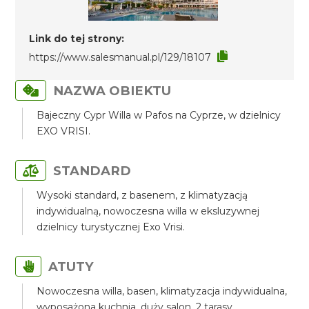
Link do tej strony:
https://www.salesmanual.pl/129/18107
NAZWA OBIEKTU
Bajeczny Cypr Willa w Pafos na Cyprze, w dzielnicy
EXO VRISI.
STANDARD
Wysoki standard, z basenem, z klimatyzacją
indywidualną, nowoczesna willa w eksluzywnej
dzielnicy turystycznej Exo Vrisi.
ATUTY
Nowoczesna willa, basen, klimatyzacja indywidualna,
wyposażona kuchnia, duży salon, 2 tarasy