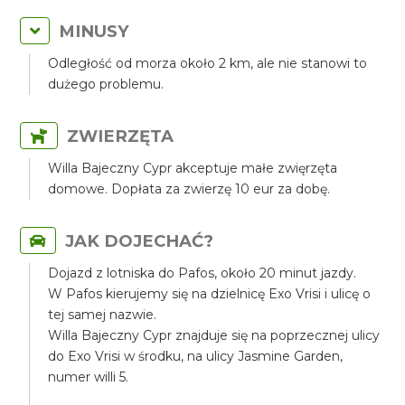
MINUSY
Odległość od morza około 2 km, ale nie stanowi to
dużego problemu.
ZWIERZĘTA
Willa Bajeczny Cypr akceptuje małe zwięrzęta
domowe. Dopłata za zwierzę 10 eur za dobę.
JAK DOJECHAĆ?
Dojazd z lotniska do Pafos, około 20 minut jazdy.
W Pafos kierujemy się na dzielnicę Exo Vrisi i ulicę o
tej samej nazwie.
Willa Bajeczny Cypr znajduje się na poprzecznej ulicy
do Exo Vrisi w środku, na ulicy Jasmine Garden,
numer willi 5.