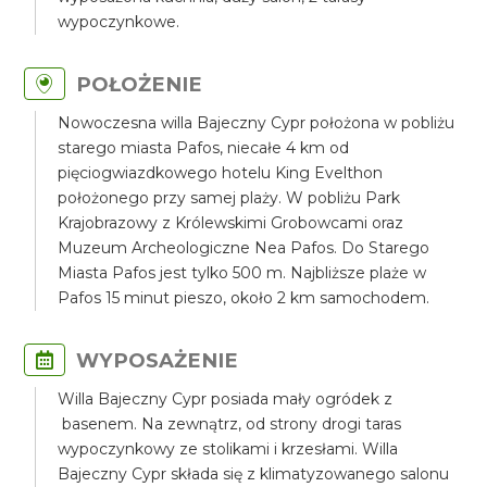
wypoczynkowe.
POŁOŻENIE
Nowoczesna willa Bajeczny Cypr położona w pobliżu
starego miasta Pafos, niecałe 4 km od
pięciogwiazdkowego hotelu King Evelthon
położonego przy samej plaży. W pobliżu Park
Krajobrazowy z Królewskimi Grobowcami oraz
Muzeum Archeologiczne Nea Pafos. Do Starego
Miasta Pafos jest tylko 500 m. Najbliższe plaże w
Pafos 15 minut pieszo, około 2 km samochodem.
WYPOSAŻENIE
Willa Bajeczny Cypr posiada mały ogródek z
basenem. Na zewnątrz, od strony drogi taras
wypoczynkowy ze stolikami i krzesłami. Willa
Bajeczny Cypr składa się z klimatyzowanego salonu