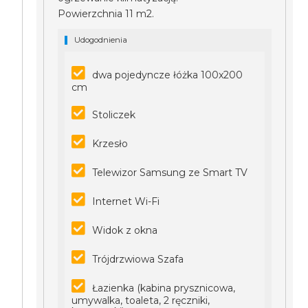
Powierzchnia 11 m2.
Udogodnienia
dwa pojedyncze łóżka 100x200
cm
Stoliczek
Krzesło
Telewizor Samsung ze Smart TV
Internet Wi-Fi
Widok z okna
Trójdrzwiowa Szafa
Łazienka (kabina prysznicowa,
umywalka, toaleta, 2 ręczniki,