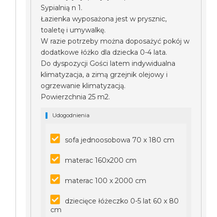
Sypialnią n 1.
Łazienka wyposażona jest w prysznic,
toaletę i umywalkę.
W razie potrzeby można doposażyć pokój w
dodatkowe łóżko dla dziecka 0-4 lata.
Do dyspozycji Gości latem indywidualna
klimatyzacja, a zimą grzejnik olejowy i
ogrzewanie klimatyzacją.
Powierzchnia 25 m2.
Udogodnienia
sofa jednoosobowa 70 x 180 cm
materac 160x200 cm
materac 100 x 2000 cm
dziecięce łóżeczko 0-5 lat 60 x 80
cm