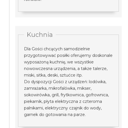
Kuchnia
Dla Gości chcących samodzielnie
przygotowywać posiłki oferujemy doskonale
wyposażoną kuchnię, we wszystkie
nowowczesna urządzenia, a także talerze,
miski, sitka, deski, sztućce itp.
Do dyspozycji Gości z urządzeń: lodówka,
zamrażarka, mikrofalówka, mikser,
sokowirówka, grill, frytkownica, gofrownica,
piekarnik, płyta elektryczna z czteroma
palnikami, elektryczny czajnik do wody,
garnek do gotowania na parze.