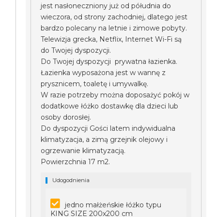
jest nasłoneczniony już od półudnia do
wieczora, od strony zachodniej, dlatego jest
bardzo polecany na letnie i zimowe pobyty.
Telewizja grecka, Netflix, Internet Wi-Fi są
do Twojej dyspozycji.
Do Twojej dyspozycji prywatna łazienka.
Łazienka wyposażona jest w wannę z
prysznicem, toaletę i umywalkę.
W razie potrzeby można doposażyć pokój w
dodatkowe łóżko dostawkę dla dzieci lub
osoby dorosłej.
Do dyspozycji Gości latem indywidualna
klimatyzacja, a zimą grzejnik olejowy i
ogrzewanie klimatyzacją.
Powierzchnia 17 m2.
Udogodnienia
jedno małżeńskie łóżko typu
KING SIZE 200x200 cm