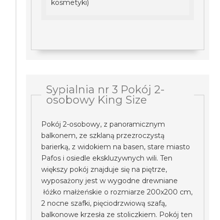
kosmetyki)
Sypialnia nr 3 Pokój 2-
osobowy King Size
Pokój 2-osobowy, z panoramicznym
balkonem, ze szklaną przezroczystą
barierką, z widokiem na basen, stare miasto
Pafos i osiedle ekskluzywnych wili. Ten
większy pokój znajduje się na piętrze,
wyposażony jest w wygodne drewniane
łóżko małżeńskie o rozmiarze 200x200 cm,
2 nocne szafki, pięciodrzwiową szafą,
balkonowe krzesła ze stoliczkiem. Pokój ten