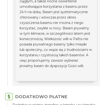
ciągłym, a także nocne oświetlenie
umożliwiające korzystania z basenu przez
24 h na dobę. Basen jest systtematycznie
chlorowany i wówczas przez okres
czyszczenia basenu nie można z niego
korzystać, zwykle w nocy. Basen prywatny
w tym klimacie, w szczególności latem jest
koniecznością. Wiekszość willi w Pafos nie
posiada prywatnego baseny tylko miejski
lub społeczny, co wiąże się z trudnościami w
korzystaniu i czystością takich basenów. A
więc proponujemy zawsze wybierać
prwatny basen do dyspozycji Gości willi.
DODATKOWO PŁATNE