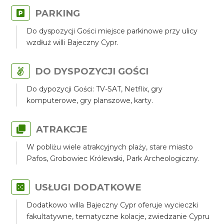
PARKING
Do dyspozycji Gości miejsce parkinowe przy ulicy
wzdłuż willi Bajeczny Cypr.
DO DYSPOZYCJI GOŚCI
Do dypozycji Gości: TV-SAT, Netflix, gry
komputerowe, gry planszowe, karty.
ATRAKCJE
W pobliżu wiele atrakcyjnych plaży, stare miasto
Pafos, Grobowiec Królewski, Park Archeologiczny.
USŁUGI DODATKOWE
Dodatkowo willa Bajeczny Cypr oferuje wycieczki
fakultatywne, tematyczne kolacje, zwiedzanie Cypru