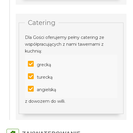
Catering
Dla Gości oferujemy pełny catering ze
współpracujących z nami tawernami z
kuchnią:
grecką
turecką
angielską
z dowozem do willi.