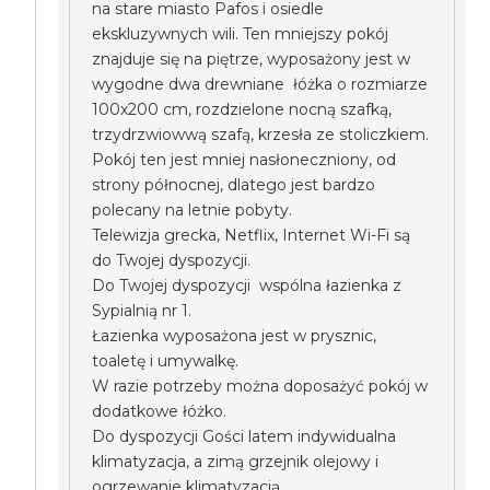
na stare miasto Pafos i osiedle
ekskluzywnych wili. Ten mniejszy pokój
znajduje się na piętrze, wyposażony jest w
wygodne dwa drewniane łóżka o rozmiarze
100x200 cm, rozdzielone nocną szafką,
trzydrzwiowwą szafą, krzesła ze stoliczkiem.
Pokój ten jest mniej nasłoneczniony, od
strony północnej, dlatego jest bardzo
polecany na letnie pobyty.
Telewizja grecka, Netflix, Internet Wi-Fi są
do Twojej dyspozycji.
Do Twojej dyspozycji wspólna łazienka z
Sypialnią nr 1.
Łazienka wyposażona jest w prysznic,
toaletę i umywalkę.
W razie potrzeby można doposażyć pokój w
dodatkowe łóżko.
Do dyspozycji Gości latem indywidualna
klimatyzacja, a zimą grzejnik olejowy i
ogrzewanie klimatyzacją.