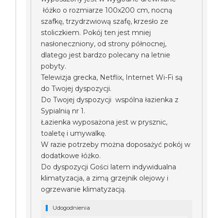
łóżko o rozmiarze 100x200 cm, nocną
szafkę, trzydrzwiową szafę, krzesło ze
stoliczkiem. Pokój ten jest mniej
nasłoneczniony, od strony północnej,
dlatego jest bardzo polecany na letnie
pobyty.
Telewizja grecka, Netflix, Internet Wi-Fi są
do Twojej dyspozycji.
Do Twojej dyspozycji wspólna łazienka z
Sypialnią nr 1.
Łazienka wyposażona jest w prysznic,
toaletę i umywalkę.
W razie potrzeby można doposażyć pokój w
dodatkowe łóżko.
Do dyspozycji Gości latem indywidualna
klimatyzacja, a zimą grzejnik olejowy i
ogrzewanie klimatyzacją.
Udogodnienia