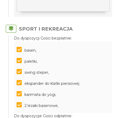
SPORT I REKREACJA
Do dyspozycji Gości bezpłatnie:
basen,
paletki,
swing steper,
ekspander do klatki piersiowej
karimata do yogi,
2 leżaki basenowe,
Do dyspozycjie Gości odpłatnie: