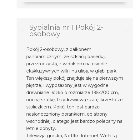
Sypialnia nr 1 Pokój 2-
osobowy
Pokój 2-osobowy, z balkonem
panoramicznym, ze szklaną barierką,
przezroczystą, z widokiem na osiedle
ekskluzywnych willi i na ulicę, w głębi park.
Ten większy pokój znajduje się na pierwszym
piętrze, i wyposażony jest w wygodne
drewniane łóżko o rozmiarze 195x200 cm,
nocną szafkę, trzydrzwiową szafę, krzesło ze
stoliczkiem. Pokój ten jest bardzo
nasłoneczniony porankiem, od strony
wschodniej, dlatego jest bardzo polecany na
letnie pobyty.
Telewizja grecka, Netflix, Internet Wi-Fi są