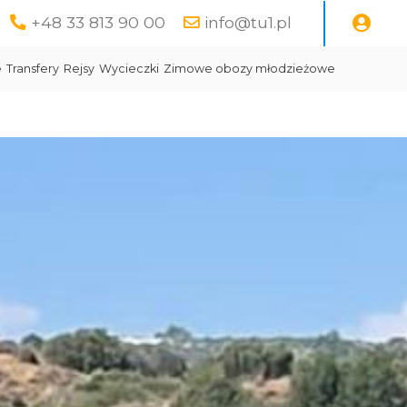
+48 33 813 90 00
info@tu1.pl
e
Transfery
Rejsy
Wycieczki
Zimowe obozy młodzieżowe