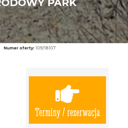
ARODOWY PARK
Numer oferty:
109/18107
Terminy / rezerwacja