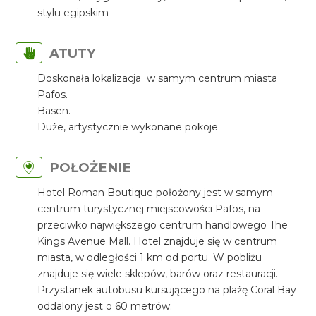
stylu egipskim
ATUTY
Doskonała lokalizacja w samym centrum miasta
Pafos.
Basen.
Duże, artystycznie wykonane pokoje.
POŁOŻENIE
Hotel Roman Boutique położony jest w samym
centrum turystycznej miejscowości Pafos, na
przeciwko największego centrum handlowego The
Kings Avenue Mall. Hotel znajduje się w centrum
miasta, w odległości 1 km od portu. W pobliżu
znajduje się wiele sklepów, barów oraz restauracji.
Przystanek autobusu kursującego na plażę Coral Bay
oddalony jest o 60 metrów.