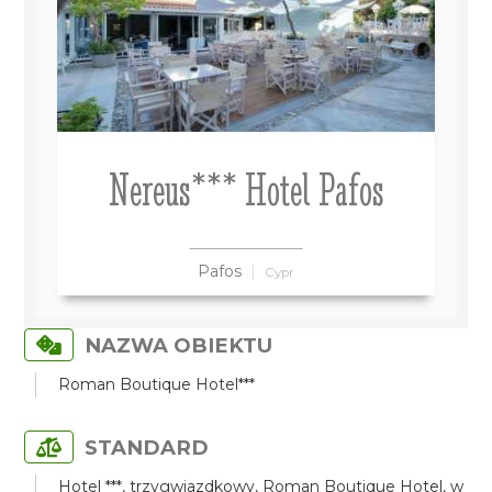
Nereus*** Hotel Pafos
Pafos
Cypr
NAZWA OBIEKTU
Roman Boutique Hotel***
STANDARD
Hotel ***, trzygwiazdkowy, Roman Boutique Hotel, w