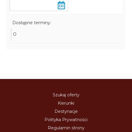
Dostępne terminy:
O
Szukaj oferty
Kierunki
Destynacje
Polityka Prywatności
Regulamin strony