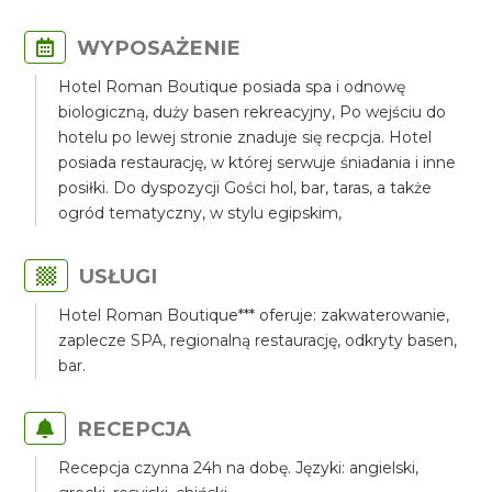
WYPOSAŻENIE
Hotel Roman Boutique posiada spa i odnowę
biologiczną, duży basen rekreacyjny, Po wejściu do
hotelu po lewej stronie znaduje się recpcja. Hotel
posiada restaurację, w której serwuje śniadania i inne
posiłki. Do dyspozycji Gości hol, bar, taras, a także
ogród tematyczny, w stylu egipskim,
USŁUGI
Hotel Roman Boutique*** oferuje: zakwaterowanie,
zaplecze SPA, regionalną restaurację, odkryty basen,
bar.
RECEPCJA
Recepcja czynna 24h na dobę. Języki: angielski,