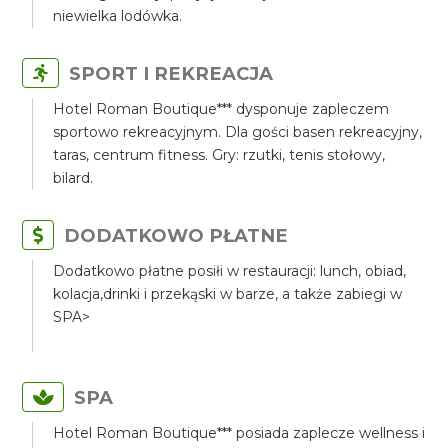
niewielka lodówka.
SPORT I REKREACJA
Hotel Roman Boutique*** dysponuje zapleczem
sportowo rekreacyjnym. Dla gości basen rekreacyjny,
taras, centrum fitness. Gry: rzutki, tenis stołowy,
bilard.
DODATKOWO PŁATNE
Dodatkowo płatne posiłi w restauracji: lunch, obiad,
kolacja,drinki i przekąski w barze, a także zabiegi w
SPA>
SPA
Hotel Roman Boutique*** posiada zaplecze wellness i