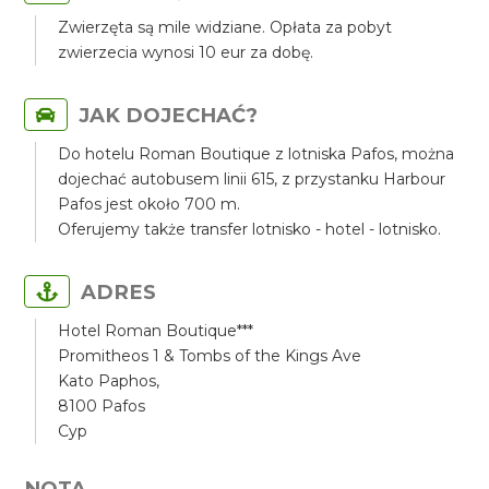
Zwierzęta są mile widziane. Opłata za pobyt
zwierzecia wynosi 10 eur za dobę.
JAK DOJECHAĆ?
Do hotelu Roman Boutique z lotniska Pafos, można
dojechać autobusem linii 615, z przystanku Harbour
Pafos jest około 700 m.
Oferujemy także transfer lotnisko - hotel - lotnisko.
ADRES
Hotel Roman Boutique***
Promitheos 1 & Tombs of the Kings Ave
Kato Paphos,
8100 Pafos
Cyp
NOTA