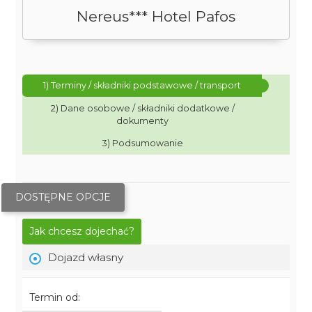
Nereus*** Hotel Pafos
1) Terminy / składniki podstawowe / transport
2) Dane osobowe / składniki dodatkowe /
dokumenty
3) Podsumowanie
DOSTĘPNE OPCJE
Jak chcesz dojechać?
Dojazd własny
Termin od: