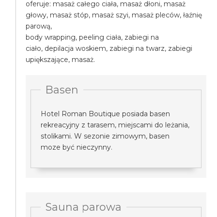
oferuje: masaż całego ciała, masaż dłoni, masaż
głowy, masaż stóp, masaż szyi, masaż pleców, łaźnię
parową,
body wrapping, peeling ciała, zabiegi na
ciało, depilacja woskiem, zabiegi na twarz, zabiegi
upiększające, masaż.
Basen
Hotel Roman Boutique posiada basen
rekreacyjny z tarasem, miejscami do leżania,
stolikami. W sezonie zimowym, basen
moze być nieczynny.
Sauna parowa