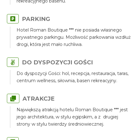
rekreacyjnego basenu.
PARKING
Hotel Roman Boutique *** nie posiada własnego
prywatnego parkingu. Możliwość parkowania wzdłuż
drogi, która jest mało ruchliwa.
DO DYSPOZYCJI GOŚCI
Do dyspozycji Gości: hol, recepcja, restauracja, taras,
centrum wellness, siłownia, basen rekreacyjny.
ATRAKCJE
Największą atrakcją hotelu Roman Boutique *** jest
jego architektura, w stylu egipskim, a z drugiej
strony w stylu twierdzy średniowiecznej.