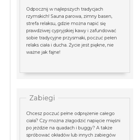
Odpocznij w najlepszych tradycjach
rzymskich! Sauna parowa, zimny basen,
strefa relaksu, gdzie można napić się
prawdziwej cypryjskiej kawy i zafundować
sobie tradycyjne przysmaki, poczuć pełen
relaks ciała i ducha. Życie jest piękne, nie
ważne jak fajne!
Zabiegi
Chcesz poczuć pełne odprężenie całego
ciała? Czy można złagodzić napięcie mięśni
po jeździe na quadach i buggy? A także
spróbować okładów lub innych zabiegów